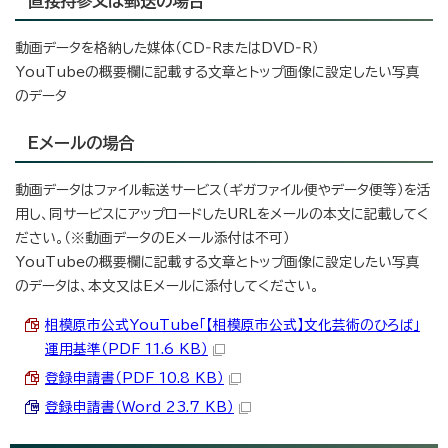
直接持参又は郵送の場合
動画データを格納した媒体（CD‐RまたはDVD‐R）
YouTubeの概要欄に記載する文章とトップ画像に設定したい写真
のデータ
Eメールの場合
動画データはファイル転送サービス（ギガファイル便やデータ便等）を活
用し、同サービスにアップロードしたURLをメールの本文に記載してく
ださい。（※動画データのEメール添付は不可）
YouTubeの概要欄に記載する文章とトップ画像に設定したい写真
のデータは、本文又はEメールに添付してください。
相模原市公式YouTube「【相模原市公式】文化芸術のひろば」
運用基準（PDF 11.6 KB）
登録申請書（PDF 10.8 KB）
登録申請書（Word 23.7 KB）