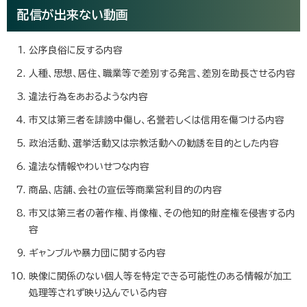
配信が出来ない動画
公序良俗に反する内容
人種、思想、居住、職業等で差別する発言、差別を助長させる内容
違法行為をあおるような内容
市又は第三者を誹謗中傷し、名誉若しくは信用を傷つける内容
政治活動、選挙活動又は宗教活動への勧誘を目的とした内容
違法な情報やわいせつな内容
商品、店舗、会社の宣伝等商業営利目的の内容
市又は第三者の著作権、肖像権、その他知的財産権を侵害する内
容
ギャンブルや暴力団に関する内容
映像に関係のない個人等を特定できる可能性のある情報が加工
処理等されず映り込んでいる内容