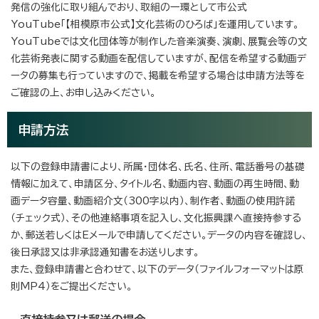
発信の強化に取り組んでおり、取組の一環として市公式
YouTube「【相模原市公式】文化芸術のひろば」を運用しています。
YouTubeでは文化団体等が制作した音楽演奏、演劇、展覧会等の文
化芸術発表に関する動画を配信していますが、配信を希望する動画デ
ータの募集も行っていますので、掲載を希望する場合は申請方法等を
ご確認の上、お申し込みください。
申請方法
以下の登録申請書により、所属・団体名、氏名、住所、電話番号の基礎
情報に加えて、申請区分、タイトル名、動画内容、動画の再生時間、動
画データ容量、動画紹介文（300字以内）、制作者、動画の使用許諾
（チェック式）、その他連絡事項を記入し、文化振興課へ直接持参する
か、郵送若しくはEメールで申請してください。データの内容を確認し、
後日承認又は非承認通知書をお送りします。
また、登録申請書と合わせて、以下のデータ（ファイルフォーマットは原
則MP4）をご提出ください。