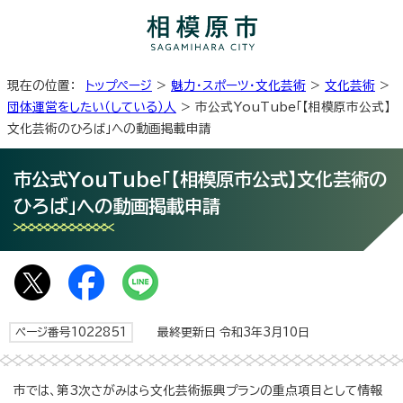
現在の位置：
トップページ
>
魅力・スポーツ・文化芸術
>
文化芸術
>
団体運営をしたい（している）人
> 市公式YouTube「【相模原市公式】
文化芸術のひろば」への動画掲載申請
市公式YouTube「【相模原市公式】文化芸術の
ひろば」への動画掲載申請
ページ番号1022851
最終更新日 令和3年3月10日
市では、第3次さがみはら文化芸術振興プランの重点項目として情報