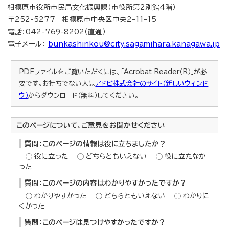
相模原市役所市民局文化振興課（市役所第2別館4階）
〒252-5277 相模原市中央区中央2-11-15
電話：042-769-8202（直通）
電子メール：
bunkashinkou@city.sagamihara.kanagawa.jp
PDFファイルをご覧いただくには、「Acrobat Reader（R）」が必
要です。お持ちでない人は
アドビ株式会社のサイト（新しいウィンド
ウ）
からダウンロード（無料）してください。
このページについて、ご意見をお聞かせください
質問：このページの情報は役に立ちましたか？
役に立った
どちらともいえない
役に立たなか
った
質問：このページの内容はわかりやすかったですか？
わかりやすかった
どちらともいえない
わかりに
くかった
質問：このページは見つけやすかったですか？