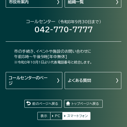
市役所案内
組織一覧
コールセンター
（令和8年9月30日まで）
042-770-7777
市の手続き、イベントや施設のお問い合わせに
午前8時～午後9時[年中無休]
※令和8年10月1日より代表電話番号と統合します。
コールセンターの
ペー
よくある質問
ジ
前のページへ戻る
トップページへ戻る
表示
PC
スマートフォン