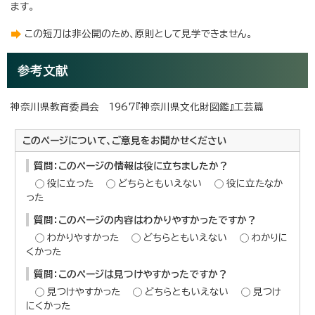
ます。
この短刀は非公開のため、原則として見学できません。
参考文献
神奈川県教育委員会 1967『神奈川県文化財図鑑』工芸篇
このページについて、ご意見をお聞かせください
質問：このページの情報は役に立ちましたか？
役に立った
どちらともいえない
役に立たなか
った
質問：このページの内容はわかりやすかったですか？
わかりやすかった
どちらともいえない
わかりに
くかった
質問：このページは見つけやすかったですか？
見つけやすかった
どちらともいえない
見つけ
にくかった