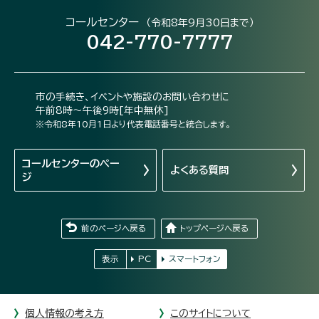
コールセンター
（令和8年9月30日まで）
042-770-7777
市の手続き、イベントや施設のお問い合わせに
午前8時～午後9時[年中無休]
※令和8年10月1日より代表電話番号と統合します。
コールセンターの
ペー
よくある質問
ジ
前のページへ戻る
トップページへ戻る
表示
PC
スマートフォン
個人情報の考え方
このサイトについて