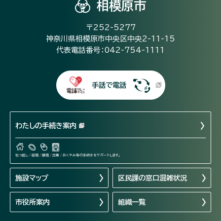
相模原市
〒252-5277
神奈川県相模原市中央区中央2-11-15
代表電話番号：042-754-1111
手話で電話
わたしの手続き案内
引っ越し / 結婚 / 離婚 / 出産 / おくやみ等の手続きをサポートします。
施設マップ
区民課の窓口混雑状況
市役所案内
組織一覧