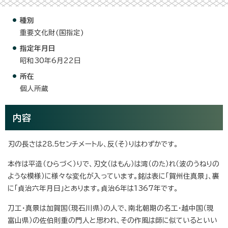
種別
重要文化財(国指定)
指定年月日
昭和30年6月22日
所在
個人所蔵
内容
刃の長さは28.5センチメートル、反（そ）りはわずかです。
本作は平造（ひらづく）りで、刃文（はもん）は湾（のた）れ（波のうねりの
ような模様）に様々な変化が入っています。銘は表に「賀州住真景」、裏
に「貞治六年月日」とあります。貞治6年は1367年です。
刀工・真景は加賀国（現石川県）の人で、南北朝期の名工・越中国（現
富山県）の佐伯則重の門人と思われ、その作風は師に似ているといい