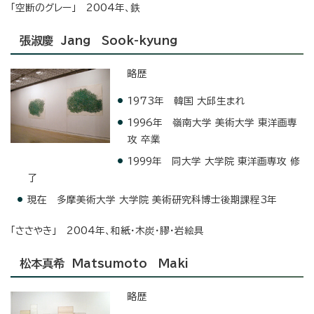
「空断のグレー」 2004年、鉄
張淑慶 Jang Sook-kyung
略歴
1973年 韓国 大邱生まれ
1996年 嶺南大学 美術大学 東洋画専
攻 卒業
1999年 同大学 大学院 東洋画専攻 修
了
現在 多摩美術大学 大学院 美術研究科博士後期課程3年
「ささやき」 2004年、和紙・木炭・膠・岩絵具
松本真希 Matsumoto Maki
略歴