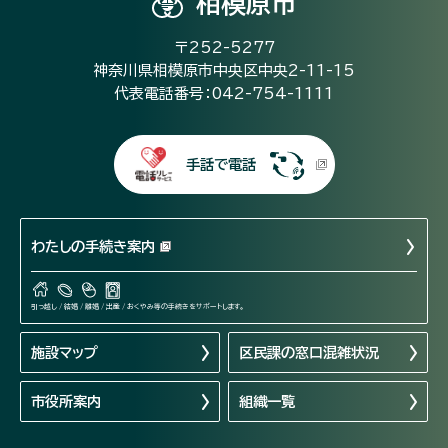
相模原市
〒252-5277
神奈川県相模原市中央区中央2-11-15
代表電話番号：042-754-1111
手話で電話
わたしの手続き案内
引っ越し / 結婚 / 離婚 / 出産 / おくやみ等の手続きをサポートします。
施設マップ
区民課の窓口混雑状況
市役所案内
組織一覧