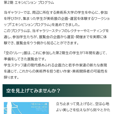
第2期 エキシビション プログラム
当ギャラリーでは、周辺に所在する美術系大学の学生を中心に、参加
を呼びかけ、集まった学生が美術展の企画・運営を体験するワークショ
ップ「エキシビションプログラム」を進めてきました。
このプログラムは、当ギャラリースタッフのレクチャーやミーティングを
通し、参加学生たちが、展覧会の企画から運営・開催までを実際に体
験でき、展覧会をウラ側から知ることができます。
「空のリレー」展は、これに参加した第2期生の学生が1年間を通じて、
準備をしてきた展覧会です。
学生スタッフ達の現代感あふれる企画力と若手作家達の新たな表現
を通じて、これからの美術界を担う若い作家・美術関係者の可能性を
探ります。
空を見上げてみませんか？
立ち止まって見上げると、空は心地
よい美しさを伝えながら刻々とかた