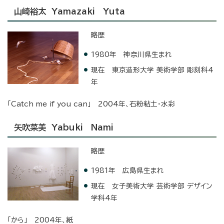
山崎裕太 Yamazaki Yuta
略歴
1980年 神奈川県生まれ
現在 東京造形大学 美術学部 彫刻科4
年
「Catch me if you can」 2004年、石粉粘土・水彩
矢吹菜美 Yabuki Nami
略歴
1981年 広島県生まれ
現在 女子美術大学 芸術学部 デザイン
学科4年
「から」 2004年、紙