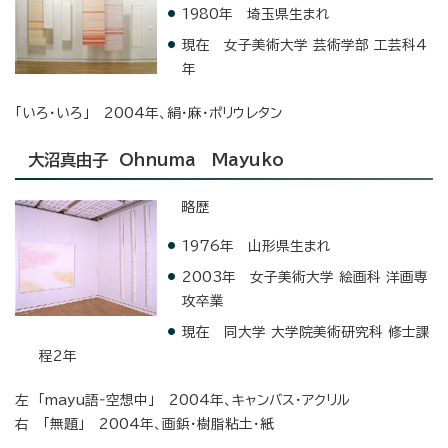
1980年 埼玉県生まれ
現在 女子美術大学 芸術学部 工芸科4
年
「いろ・いろ」 2004年、絹・麻・ポリウレタン
大沼真由子 Ohnuma Mayuko
略歴
1976年 山形県生まれ
2003年 女子美術大学 絵画科 洋画専
攻卒業
現在 同大学 大学院美術研究科 修士課
程2年
左 「mayu語‐空想中」 2004年、キャンバス・アクリル
右 「無題」 2004年、画鋲・樹脂粘土・紙