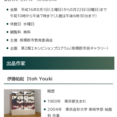
会期 平成16年8月1日（土曜日）から8月22日（日曜日）まで
午前10時から午後7時まで（入館は午後6時30分まで）
休館日 水曜日
観覧料 無料
主催 相模原市教育委員会
企画 第2期エキシビションプログラム（相模原市民ギャラリー）
出品作家
伊藤佑起 Itoh Youki
略歴
1980年 東京都生まれ
2004年 東京造形大学 美術学部 絵画
科 卒業