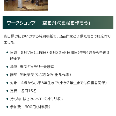
ワークショップ 「空を飛べる服を作ろう」
お日様のにおいのする特別な紙で、出品作家と子供たちとで服を作り
ました。
日時 8月7日（土曜日）・8月22日（日曜日）午後1時から午後3
時まで
場所 市民ギャラリー会議室
講師 矢吹菜美（やぶきなみ・出品作家）
対象 4歳から小学6年生まで（小学2年生までは保護者同伴）
定員 各回15名
持ち物 はさみ、木工ボンド、リボン
参加費 300円（材料費）