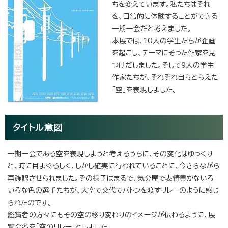
ちを変えています。私たちはそれ
を、日常的に体験することができる
一期一会だと考えました。
本展では、10人の学生たちが企画
を起こし、テーマにそった作家を見
つけだしました。そして9人の学生
作家たちが、それぞれ自らとらえた
「空」を表現しました。
タイトル意図
一期一会である空を表現しようと考えるうちに、その変化はゆっくり
と、時に目まぐるしく、しかし確実に行われていることに、今さらながら
再確認させられました。その様子はまるで、気分屋で表情豊かないろ
いろな色の選手たちが、大空で交代でバトンを渡すリレーのように感じ
られたのです。
鑑賞者の方々にもその空の移り変わりのイメージが伝わるように、展
覧会名を「空のリレー」としました。