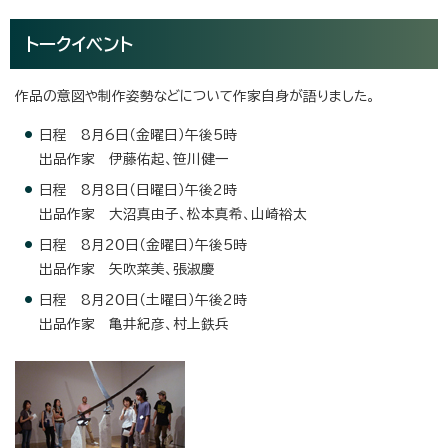
トークイベント
作品の意図や制作姿勢などについて作家自身が語りました。
日程 8月6日（金曜日）午後5時
出品作家 伊藤佑起、笹川健一
日程 8月8日（日曜日）午後2時
出品作家 大沼真由子、松本真希、山崎裕太
日程 8月20日（金曜日）午後5時
出品作家 矢吹菜美、張淑慶
日程 8月20日（土曜日）午後2時
出品作家 亀井紀彦、村上鉄兵