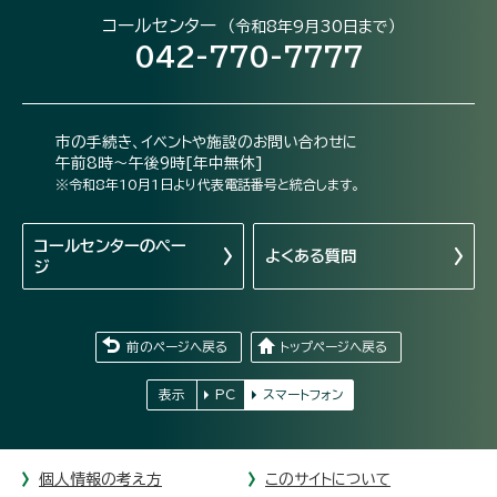
コールセンター
（令和8年9月30日まで）
042-770-7777
市の手続き、イベントや施設のお問い合わせに
午前8時～午後9時[年中無休]
※令和8年10月1日より代表電話番号と統合します。
コールセンターの
ペー
よくある質問
ジ
前のページへ戻る
トップページへ戻る
表示
PC
スマートフォン
個人情報の考え方
このサイトについて