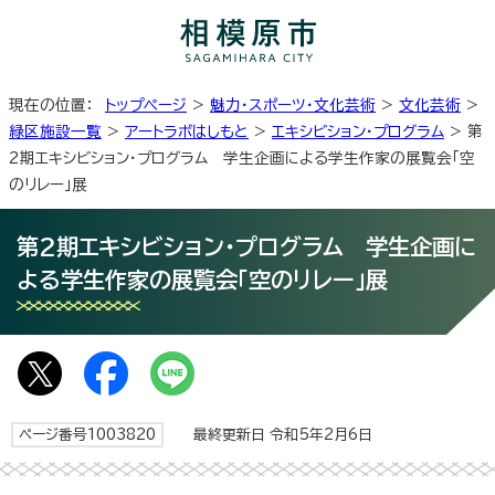
現在の位置：
トップページ
>
魅力・スポーツ・文化芸術
>
文化芸術
>
緑区施設一覧
>
アートラボはしもと
>
エキシビション・プログラム
> 第
2期エキシビション・プログラム 学生企画による学生作家の展覧会「空
のリレー」展
第2期エキシビション・プログラム 学生企画に
よる学生作家の展覧会「空のリレー」展
ページ番号1003820
最終更新日 令和5年2月6日