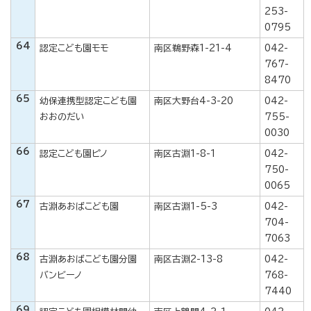
253-
0795
64
認定こども園モモ
南区鵜野森1-21-4
042-
767-
8470
65
幼保連携型認定こども園
南区大野台4-3-20
042-
おおのだい
755-
0030
66
認定こども園ピノ
南区古淵1-8-1
042-
750-
0065
67
古淵あおばこども園
南区古淵1-5-3
042-
704-
7063
68
古淵あおばこども園分園
南区古淵2-13-8
042-
バンビーノ
768-
7440
69