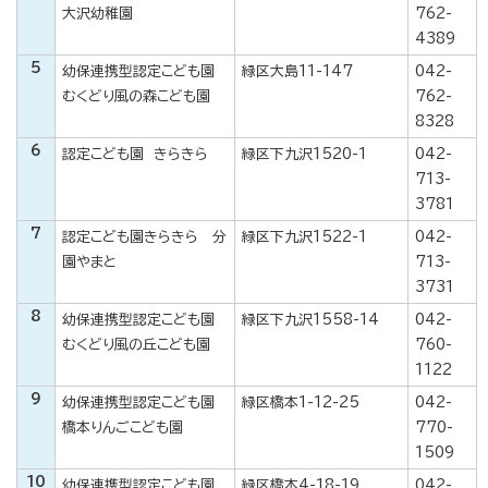
大沢幼稚園
762-
4389
5
幼保連携型認定こども園
緑区大島11-147
042-
むくどり風の森こども園
762-
8328
6
認定こども園 きらきら
緑区下九沢1520-1
042-
713-
3781
7
認定こども園きらきら 分
緑区下九沢1522-1
042-
園やまと
713-
3731
8
幼保連携型認定こども園
緑区下九沢1558-14
042-
むくどり風の丘こども園
760-
1122
9
幼保連携型認定こども園
緑区橋本1-12-25
042-
橋本りんごこども園
770-
1509
10
幼保連携型認定こども園
緑区橋本4-18-19
042-