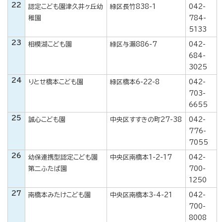
22
認定こども園津久井ヶ丘幼
緑区長竹838-1
042-
稚園
784-
5133
23
相模湖こども園
緑区与瀬886-7
042-
684-
3025
24
りとせ橋本こども園
緑区橋本6-22-8
042-
703-
6655
25
誠心こども園
中央区すすきの町27-38
042-
776-
7055
26
幼保連携型認定こども園
中央区南橋本1-2-17
042-
第二ふたば園
700-
1250
27
南橋本みたけこども園
中央区南橋本3-4-21
042-
700-
8008