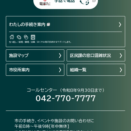
手話で電話
わたしの手続き案内
引っ越し / 結婚 / 離婚 / 出産 / おくやみ等の手続きをサポートします。
施設マップ
区民課の窓口混雑状況
市役所案内
組織一覧
コールセンター
（令和8年9月30日まで）
042-770-7777
市の手続き、イベントや施設のお問い合わせに
午前8時～午後9時[年中無休]