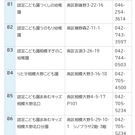
81
認定こども園つくしの幼稚
南区新磯野3-22-16
046-
園
254-
3614
82
認定こども園うのもり幼稚
南区鵜野森2-11-1
042-
園
743-
3597
83
認定こども園相模すぎのこ
南区古淵3-26-19
042-
幼稚園
744-
0503
84
りとせ相模大野こども園
南区相模大野3-16-18
042-
705-
4500
85
認定こども園まあむキッズ
南区相模大野4-5-17
042-
相模大野北口
P101
705-
5234
86
認定こども園まあむキッズ
南区相模大野5-29-10-
042-
相模大野北口分園
1 シノプラザ2階・3階
705-
5234