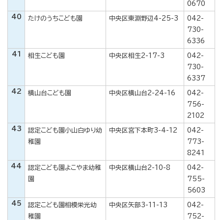
0670
40
たけのうちこども園
中央区東淵野辺4-25-3
042-
730-
6336
41
相生こども園
中央区相生2-17-3
042-
730-
6337
42
横山台こども園
中央区横山台2-24-16
042-
756-
2102
43
認定こども園小山白ゆり幼
中央区宮下本町3-4-12
042-
稚園
773-
8241
44
認定こども園よこやま幼稚
中央区横山台2-10-8
042-
園
755-
5603
45
認定こども園相模栄光幼
中央区矢部3-11-13
042-
稚園
752-