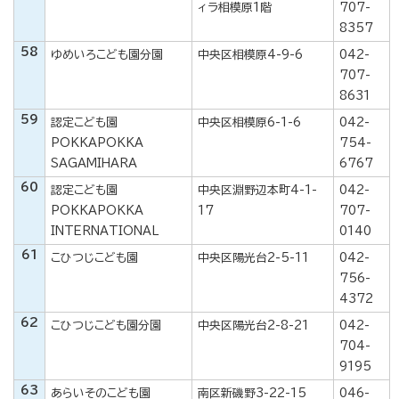
ィラ相模原1階
707-
8357
58
ゆめいろこども園分園
中央区相模原4-9-6
042-
707-
8631
59
認定こども園
中央区相模原6-1-6
042-
POKKAPOKKA
754-
SAGAMIHARA
6767
60
認定こども園
中央区淵野辺本町4-1-
042-
POKKAPOKKA
17
707-
INTERNATIONAL
0140
61
こひつじこども園
中央区陽光台2-5-11
042-
756-
4372
62
こひつじこども園分園
中央区陽光台2-8-21
042-
704-
9195
63
あらいそのこども園
南区新磯野3-22-15
046-