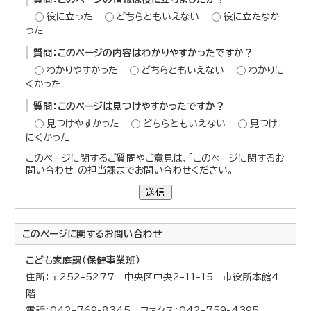
役に立った
どちらともいえない
役に立たなか
った
質問：このページの内容はわかりやすかったですか？
わかりやすかった
どちらともいえない
わかりに
くかった
質問：このページは見つけやすかったですか？
見つけやすかった
どちらともいえない
見つけ
にくかった
このページに関するご質問やご意見は、「このページに関するお
問い合わせ」の担当課までお問い合わせください。
送信
このページに関する
お問い合わせ
こども家庭課（保健事業班）
住所：〒252-5277 中央区中央2-11-15 市役所本館4
階
電話：042-769-8345 ファクス：042-759-4395