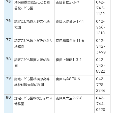
75
幼保連携型認定こども園
南区若松2-3-7
042-
若松こども園
745-
1122
76
認定こども園大野文化幼
南区大野台5-1-11
042-
稚園
756-
1218
77
認定こども園さがみひかり
南区麻溝台5-11-6
042-
幼稚園
742-
3479
78
認定こども園南大野幼稚
南区上鶴間1-3-1
042-
園
742-
8822
79
認定こども園相模原高等
南区当麻870-6
042-
学校付属光明幼稚園
778-
2846
80
認定こども園相模ひまわり
南区東大沼2-7-6
042-
幼稚園
744-
0220