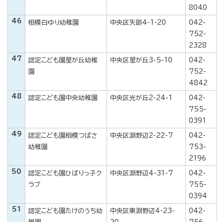
8040
46
相模白ゆり幼稚園
中央区矢部4-1-20
042-
752-
2328
47
認定こども園星が丘幼稚
中央区星が丘3-5-10
042-
園
752-
4842
48
認定こども園中央幼稚園
中央区光が丘2-24-1
042-
755-
0391
49
認定こども園相模つばさ
中央区淵野辺2-22-7
042-
幼稚園
753-
2196
50
認定こども園ひばりっ子ク
中央区淵野辺4-31-7
042-
ラブ
755-
0394
51
認定こども園たけのうち幼
中央区東淵野辺4-23-
042-