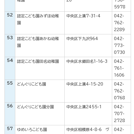
稚園
20
756-
5978
52
認定こども園みずほ幼稚
中央区上溝7-31-4
042-
園
762-
2289
53
認定こども園あかね幼稚
中央区下九沢964
042-
園
773-
0730
54
認定こども園田名幼稚園
中央区水郷田名1-16-3
042-
761-
1606
55
どんぐりこども園
中央区上溝4-15-20
042-
762-
0768
56
どんぐりこども園分園
中央区上溝2455-1
042-
707-
2728
57
ゆめいろこども園
中央区相模原4-8-6 ヴ
042-