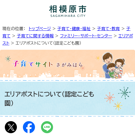
現在の位置：
トップページ
>
子育て・健康・福祉
>
子育て・教育
>
子
育て
>
子育てに関する情報
>
ファミリー・サポート・センター
>
エリアポ
スト
> エリアポストについて（認定こども園）
エリアポストについて（認定こども
園）