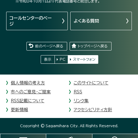
※令和8年10月1日より代表電話番号と統合します。
コールセンターの
ペー
よくある質問
ジ
前のページへ戻る
トップページへ戻る
表示
PC
スマートフォン
個人情報の考え方
このサイトについて
市へのご意見・ご提案
RSS
RSS記載について
リンク集
更新情報
アクセシビリティ方針
Copyright © Sagamihara City. All Rights Reserved.