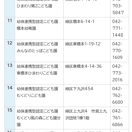
ひまわり第2こども園
703-
5847
11
幼保連携型認定こども園
緑区橋本6-14-1
042-
橋本幼稚園
771-
1448
12
幼保連携型認定こども園
緑区東橋本1-19-12
042-
みんなのとっぽこども園
770-
1609
13
幼保連携型認定こども園
緑区東橋本4-14-36
042-
東橋本ひまわりこども園
773-
2016
14
幼保連携型認定こども園
緑区下九沢454
042-
むくどりこども園
762-
6680
15
幼保連携型認定こども園
緑区上九沢4 市営上九
042-
むくどり風の森こども園分
沢団地1棟1階
761-
園
6866