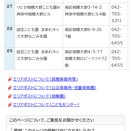
87
りとせ相模大野こども園in
南区相模大野3-14-2
042-
神奈中相模大野ビル
神奈中相模大野ビル4階
705-
5311
88
認定こども園 まあむキッ
南区相模大野6-9-26
042-
ズ大野なごみ本園
1階
705-
6455
89
認定こども園 まあむキッ
南区相模大野4-5-17
042-
ズ大野なごみ分園
相模大野ロビーファイブ2
705-
階
6455
エリアポストについて（民間保育所等）
エリアポストについて（公立保育所・児童保育園）
エリアポストについて（幼稚園）
エリアポストについて（こどもセンター）
このページについて、ご意見をお聞かせください
質問：このページの情報は役に立ちましたか？