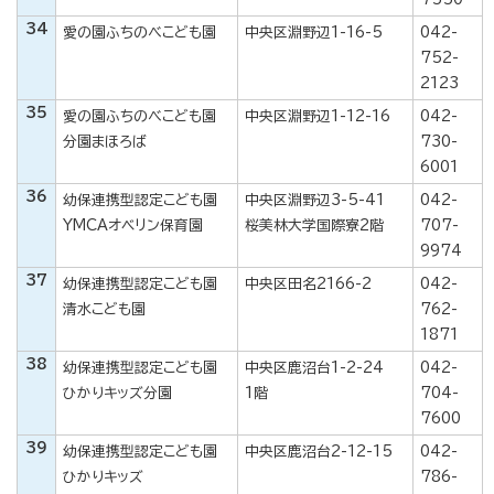
34
愛の園ふちのべこども園
中央区淵野辺1-16-5
042-
752-
2123
35
愛の園ふちのべこども園
中央区淵野辺1-12-16
042-
分園まほろば
730-
6001
36
幼保連携型認定こども園
中央区淵野辺3-5-41
042-
YMCAオベリン保育園
桜美林大学国際寮2階
707-
9974
37
幼保連携型認定こども園
中央区田名2166-2
042-
清水こども園
762-
1871
38
幼保連携型認定こども園
中央区鹿沼台1-2-24
042-
ひかりキッズ分園
1階
704-
7600
39
幼保連携型認定こども園
中央区鹿沼台2-12-15
042-
ひかりキッズ
786-