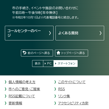
市の手続き、イベントや施設のお問い合わせに
午前8時～午後9時[年中無休]
※令和8年10月1日より代表電話番号と統合します。
コールセンターの
ペー
よくある質問
ジ
前のページへ戻る
トップページへ戻る
表示
PC
スマートフォン
個人情報の考え方
このサイトについて
市へのご意見・ご提案
RSS
RSS記載について
リンク集
更新情報
アクセシビリティ方針