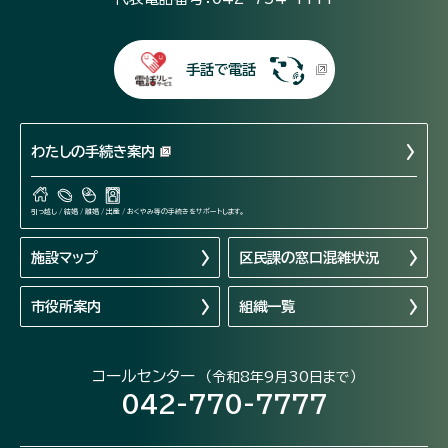
手話で電話
わたしの手続き案内
引っ越し / 結婚 / 離婚 / 出産 / おくやみ等の手続きをサポートします。
施設マップ
区民課の窓口混雑状況
市役所案内
組織一覧
コールセンター
（令和8年9月30日まで）
042-770-7777