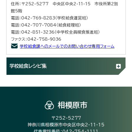
住所：〒252-5277 中央区中央2-11-15 市役所第2別
館5階
電話：042-769-8283（学校給食運営班）
電話：042-707-7084（給食経理班）
電話：042-851-3236（中学校全員喫食推進班）
ファクス：042-758-9036
学校給食課へのメールでのお問い合わせ専用フォーム
学校給食レシピ集
相模原市
〒252-5277
神奈川県相模原市中央区中央2-11-15
代表電話番号：042-754-1111