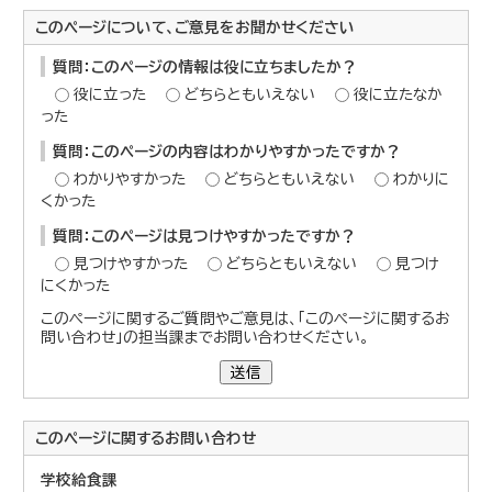
このページについて、ご意見をお聞かせください
質問：このページの情報は役に立ちましたか？
役に立った
どちらともいえない
役に立たなか
った
質問：このページの内容はわかりやすかったですか？
わかりやすかった
どちらともいえない
わかりに
くかった
質問：このページは見つけやすかったですか？
見つけやすかった
どちらともいえない
見つけ
にくかった
このページに関するご質問やご意見は、「このページに関するお
問い合わせ」の担当課までお問い合わせください。
送信
このページに関する
お問い合わせ
学校給食課