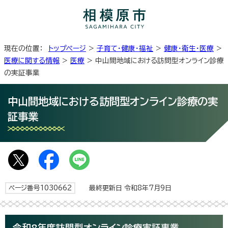
現在の位置：
トップページ
>
子育て・健康・福祉
>
健康・衛生・医療
>
医療に関する情報
>
医療
> 中山間地域における訪問型オンライン診療
の実証事業
中山間地域における訪問型オンライン診療の実
証事業
ページ番号1030662
最終更新日 令和8年7月9日
令和8年度訪問型オンライン診療実証事業