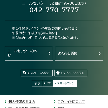
コールセンター
（令和8年9月30日まで）
042-770-7777
市の手続き、イベントや施設のお問い合わせに
午前8時～午後9時[年中無休]
※令和8年10月1日より代表電話番号と統合します。
コールセンターの
ペー
よくある質問
ジ
前のページへ戻る
トップページへ戻る
表示
PC
スマートフォン
個人情報の考え方
このサイトについて