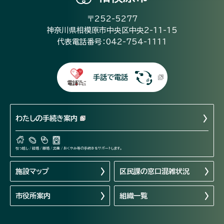
〒252-5277
神奈川県相模原市中央区中央2-11-15
代表電話番号：042-754-1111
手話で電話
わたしの手続き案内
引っ越し / 結婚 / 離婚 / 出産 / おくやみ等の手続きをサポートします。
施設マップ
区民課の窓口混雑状況
市役所案内
組織一覧