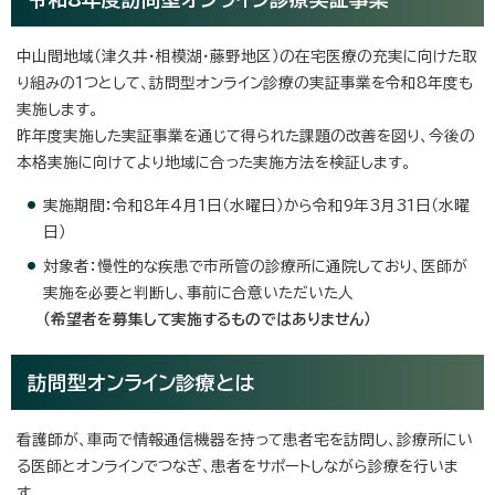
中山間地域（津久井・相模湖・藤野地区）の在宅医療の充実に向けた取
り組みの1つとして、訪問型オンライン診療の実証事業を令和8年度も
実施します。
昨年度実施した実証事業を通じて得られた課題の改善を図り、今後の
本格実施に向けてより地域に合った実施方法を検証します。
実施期間：令和8年4月1日（水曜日）から令和9年3月31日（水曜
日）
対象者：慢性的な疾患で市所管の診療所に通院しており、医師が
実施を必要と判断し、事前に合意いただいた人
（
希望者を募集して実施するものではありません）
訪問型オンライン診療とは
看護師が、車両で情報通信機器を持って患者宅を訪問し、診療所にい
る医師とオンラインでつなぎ、患者をサポートしながら診療を行いま
す。