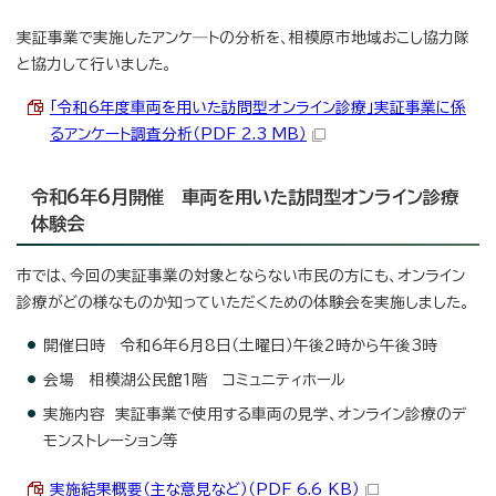
実証事業で実施したアンケ―トの分析を、相模原市地域おこし協力隊
と協力して行いました。
「令和6年度車両を用いた訪問型オンライン診療」実証事業に係
るアンケート調査分析（PDF 2.3 MB）
令和6年6月開催 車両を用いた訪問型オンライン診療
体験会
市では、今回の実証事業の対象とならない市民の方にも、オンライン
診療がどの様なものか知っていただくための体験会を実施しました。
開催日時 令和6年6月8日（土曜日）午後2時から午後3時
会場 相模湖公民館1階 コミュニティホール
実施内容 実証事業で使用する車両の見学、オンライン診療のデ
モンストレーション等
実施結果概要（主な意見など）（PDF 6.6 KB）