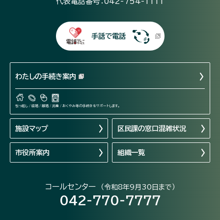
代表電話番号：042-754-1111
手話で電話
わたしの手続き案内
引っ越し / 結婚 / 離婚 / 出産 / おくやみ等の手続きをサポートします。
施設マップ
区民課の窓口混雑状況
市役所案内
組織一覧
コールセンター
（令和8年9月30日まで）
042-770-7777