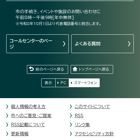
市の手続き、イベントや施設のお問い合わせに
午前8時～午後9時[年中無休]
※令和8年10月1日より代表電話番号と統合します。
コールセンターの
ペー
よくある質問
ジ
前のページへ戻る
トップページへ戻る
表示
PC
スマートフォン
個人情報の考え方
このサイトについて
市へのご意見・ご提案
RSS
RSS記載について
リンク集
更新情報
アクセシビリティ方針