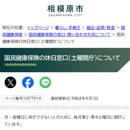
現在の位置：
トップページ
>
暮らし・手続き
>
届出・証明・税金
>
国
民健康保険
>
国民健康保険の窓口・問い合わせ方法について
> 国民
健康保険の休日窓口（土曜開庁）について
国民健康保険の休日窓口（土曜開庁）について
ページ番号1007914
最終更新日 令和4年4月1日
月～金曜日に来庁できない人のために、毎月第2・第4土曜日に開庁し
ています。