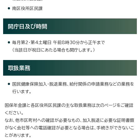
南区役所区民課
開庁日及び時間
毎月第2・第4土曜日 午前8時30分から正午まで
（当該日が祝日にあたる場合も開庁します。）
取扱業務
国民健康保険加入・脱退業務、給付関係の申請業務などの業務を
行います。
国保年金課と各区役所区民課の主な取扱業務は次のページをご確認
ください。
なお、他市区町村への確認が必要なもの、加入脱退に必要な証明書類
がなく会社等への電話確認が必要となる場合は、手続きができないこ
とがあります。