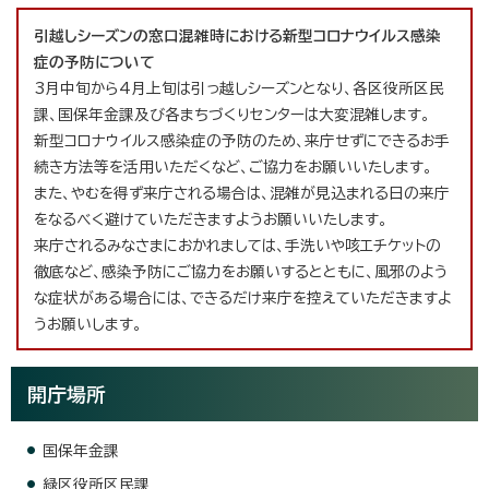
引越しシーズンの窓口混雑時における新型コロナウイルス感染
症の予防について
3月中旬から4月上旬は引っ越しシーズンとなり、各区役所区民
課、国保年金課及び各まちづくりセンターは大変混雑します。
新型コロナウイルス感染症の予防のため、来庁せずにできるお手
続き方法等を活用いただくなど、ご協力をお願いいたします。
また、やむを得ず来庁される場合は、混雑が見込まれる日の来庁
をなるべく避けていただきますようお願いいたします。
来庁されるみなさまにおかれましては、手洗いや咳エチケットの
徹底など、感染予防にご協力をお願いするとともに、風邪のよう
な症状がある場合には、できるだけ来庁を控えていただきますよ
うお願いします。
開庁場所
国保年金課
緑区役所区民課