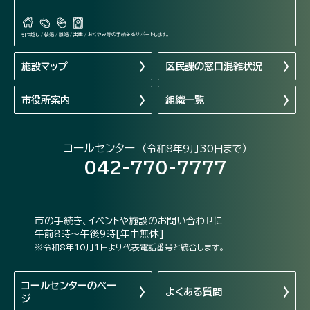
引っ越し / 結婚 / 離婚 / 出産 / おくやみ等の手続きをサポートします。
施設マップ
区民課の窓口混雑状況
市役所案内
組織一覧
コールセンター
（令和8年9月30日まで）
042-770-7777
市の手続き、イベントや施設のお問い合わせに
午前8時～午後9時[年中無休]
※令和8年10月1日より代表電話番号と統合します。
コールセンターの
ペー
よくある質問
ジ