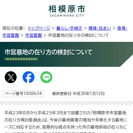
現在の位置：
トップページ
>
暮らし・手続き
>
環境・住まい
>
斎場・
市営霊園
>
市営霊園
> 市営墓地の在り方の検討について
市営墓地の在り方の検討について
ページ番号1008634
最終更新日 平成30年1月12日
平成23年8月から平成25年3月まで設置された「相模原市市営墓地
の在り方検討委員会」は、今後の墓地需要の増加や多様化する墓地ニ
ーズに対応するため、長期的な視点を持った市の墓地供給の在り方に