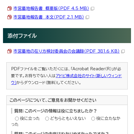
市営墓地報告書 概要版（PDF 4.5 MB）
市営墓地報告書 本文（PDF 2.1 MB）
添付ファイル
市営墓地の在り方検討委員会の会議録（PDF 381.6 KB）
PDFファイルをご覧いただくには、「Acrobat Reader（R）」が必
要です。お持ちでない人は
アドビ株式会社のサイト（新しいウィンド
ウ）
からダウンロード（無料）してください。
このページについて、ご意見をお聞かせください
質問：このページの情報は役に立ちましたか？
役に立った
どちらともいえない
役に立たなか
った
質問：このページの内容はわかりやすかったですか？