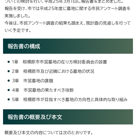
ついての検討を行い、平成25年3月1日に報告書をまとめました。
報告を受け、市では平成25年度に墓地に関する市民アンケート調査を
実施しました。
今後は、市民アンケート調査の結果も踏まえ、現計画の見直しを行って
いく予定です。
報告書の構成
1章 相模原市市営墓地の在り方検討委員会の設置
2章 相模原市及び近隣における墓地の状況
3章 市営墓地の課題
4章 市営墓地の果たすべき役割
5章 相模原市が目指すべき墓地の方向性と具体的な取り組み
報告書の概要及び本文
概要及び本文の内容については次のとおりです。