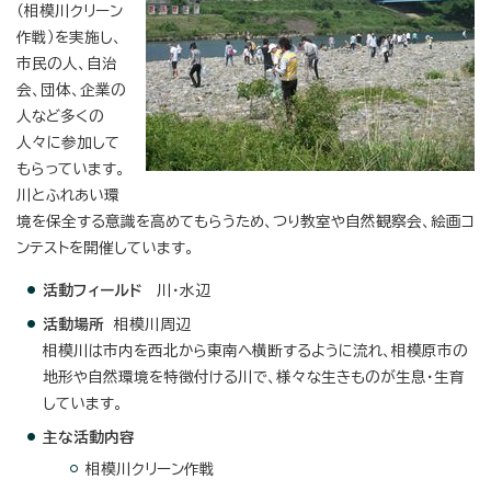
（相模川クリーン
作戦）を実施し、
市民の人、自治
会、団体、企業の
人など多くの
人々に参加して
もらっています。
川とふれあい環
境を保全する意識を高めてもらうため、つり教室や自然観察会、絵画コ
ンテストを開催しています。
活動フィールド
川・水辺
活動場所
相模川周辺
相模川は市内を西北から東南へ横断するように流れ、相模原市の
地形や自然環境を特徴付ける川で、様々な生きものが生息・生育
しています。
主な活動内容
相模川クリーン作戦