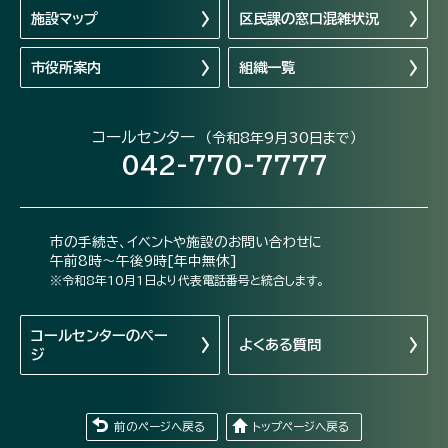
施設マップ
区民課の窓口混雑状況
市役所案内
組織一覧
コールセンター
（令和8年9月30日まで）
042-770-7777
市の手続き、イベントや施設のお問い合わせに
午前8時～午後9時[年中無休]
※令和8年10月1日より代表電話番号と統合します。
コールセンターの
ペー
よくある質問
ジ
前のページへ戻る
トップページへ戻る