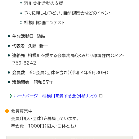
河川美化活動の支援
つりに親しむつどい、自然観察会などのイベント
相模川絵画コンテスト
主な活動日
随時
代表者
久野 新一
連絡先
相模川を愛する会事務局（水みどり環境課内）042-
769-8242
会員数
60会員（団体を含む）（令和4年6月30日）
活動開始
昭和57年
ホームページ 相模川を愛する会
（外部リンク）
会員募集中
会員（個人・団体）を募集しています。
年会費 1000円（個人・団体とも）