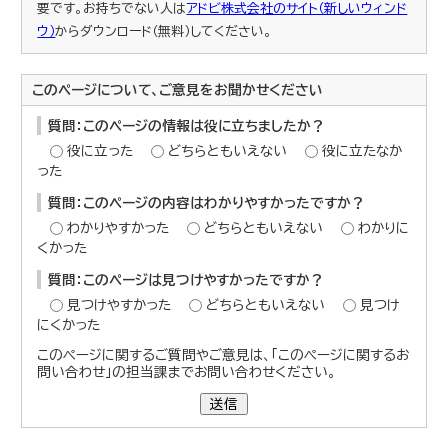
要です。お持ちでない人は
アドビ株式会社のサイト（新しいウィンド
ウ）
からダウンロード（無料）してください。
このページについて、ご意見をお聞かせください
質問：このページの情報は役に立ちましたか？
役に立った
どちらともいえない
役に立たなか
った
質問：このページの内容はわかりやすかったですか？
わかりやすかった
どちらともいえない
わかりに
くかった
質問：このページは見つけやすかったですか？
見つけやすかった
どちらともいえない
見つけ
にくかった
このページに関するご質問やご意見は、「このページに関するお
問い合わせ」の担当課までお問い合わせください。
送信