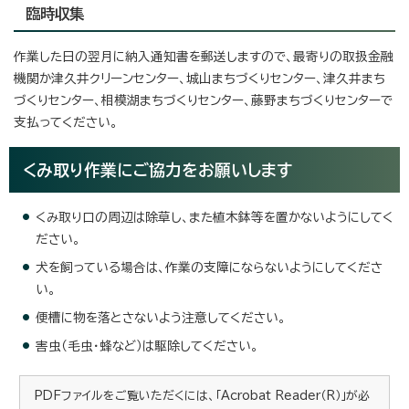
臨時収集
作業した日の翌月に納入通知書を郵送しますので、最寄りの取扱金融
機関か津久井クリーンセンター、城山まちづくりセンター、津久井まち
づくりセンター、相模湖まちづくりセンター、藤野まちづくりセンターで
支払ってください。
くみ取り作業にご協力をお願いします
くみ取り口の周辺は除草し、また植木鉢等を置かないようにしてく
ださい。
犬を飼っている場合は、作業の支障にならないようにしてくださ
い。
便槽に物を落とさないよう注意してください。
害虫（毛虫・蜂など）は駆除してください。
PDFファイルをご覧いただくには、「Acrobat Reader（R）」が必