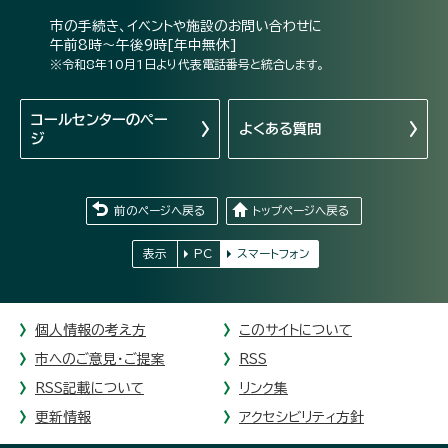
市の手続き、イベントや施設のお問い合わせに
午前8時～午後9時[年中無休]
※令和8年10月1日より代表電話番号と統合します。
コールセンターの
ペー
よくある質問
ジ
前のページへ戻る
トップページへ戻る
表示
PC
スマートフォン
個人情報の考え方
このサイトについて
市へのご意見・ご提案
RSS
RSS記載について
リンク集
更新情報
アクセシビリティ方針