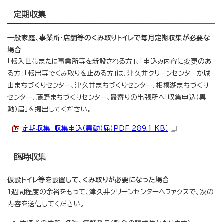
定期収集
一般家庭、事業所・店舗等のくみ取りトイレで毎月定期収集が必要な
場合
「転入世帯または事業所等を新設される方」、「申込み内容に変更のあ
る方」「転出等でくみ取りを止める方」は、津久井クリーンセンターか城
山まちづくりセンター、津久井まちづくりセンター、相模湖まちづくり
センター、藤野まちづくりセンター、最寄りの出張所へ「収集申込（異
動）届」を提出してください。
定期収集 収集申込（異動）届（PDF 289.1 KB）
臨時収集
仮設トイレ等を設置して、くみ取りが必要になった場合
1週間程度の余裕をもって、津久井クリーンセンターへファクスで、次の
内容を送信してください。