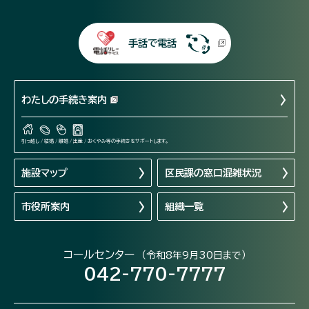
手話で電話
わたしの手続き案内
引っ越し / 結婚 / 離婚 / 出産 / おくやみ等の手続きをサポートします。
施設マップ
区民課の窓口混雑状況
市役所案内
組織一覧
コールセンター
（令和8年9月30日まで）
042-770-7777