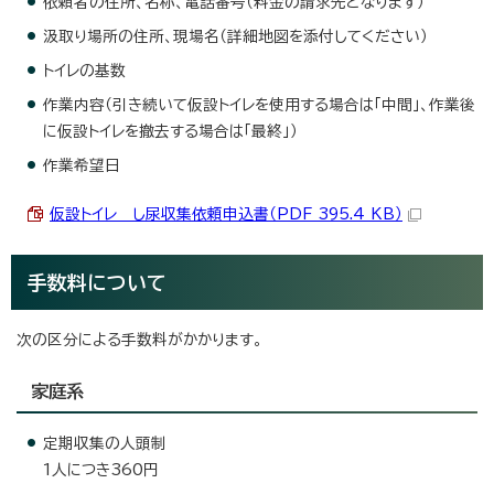
依頼者の住所、名称、電話番号（料金の請求先となります）
汲取り場所の住所、現場名（詳細地図を添付してください）
トイレの基数
作業内容（引き続いて仮設トイレを使用する場合は「中間」、作業後
に仮設トイレを撤去する場合は「最終」）
作業希望日
仮設トイレ し尿収集依頼申込書（PDF 395.4 KB）
手数料について
次の区分による手数料がかかります。
家庭系
定期収集の人頭制
1人につき360円