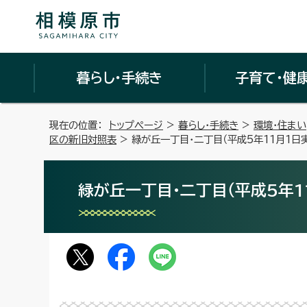
暮らし・手続き
子育て・健
現在の位置：
トップページ
>
暮らし・手続き
>
環境・住まい
区の新旧対照表
> 緑が丘一丁目・二丁目（平成5年11月1日
緑が丘一丁目・二丁目（平成5年1