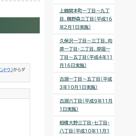
上鶴間本町一丁目～九丁
目、鵜野森三丁目（平成16
年2月1日実施）
久保沢一丁目～三丁目、向
原一丁目・二丁目、原宿一
丁目～五丁目（平成4年11
月16日実施）
ンドウ）
からダ
古淵一丁目～五丁目（平成
3年10月1日実施）
古淵六丁目（平成9年11月
1日実施）
相模大野三丁目・七丁目・
八丁目（平成10年11月1