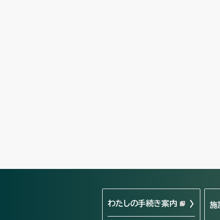
わたしの手続き案内
施