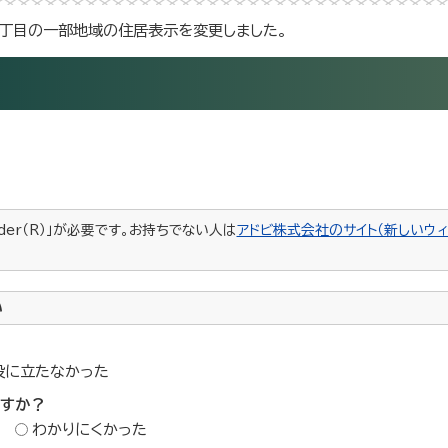
丁目の一部地域の住居表示を変更しました。
ader（R）」が必要です。お持ちでない人は
アドビ株式会社のサイト（新しいウィ
い
役に立たなかった
ですか？
わかりにくかった