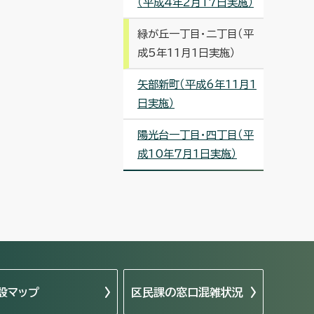
（平成4年2月17日実施）
緑が丘一丁目・二丁目（平
成5年11月1日実施）
矢部新町（平成6年11月1
日実施）
陽光台一丁目・四丁目（平
成10年7月1日実施）
設マップ
区民課の窓口混雑状況