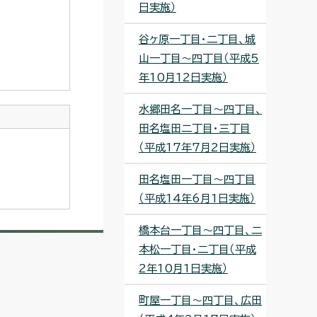
日実施）
谷ヶ原一丁目・二丁目、城
山一丁目～四丁目（平成5
年10月12日実施）
水郷田名一丁目～四丁目、
田名塩田二丁目・三丁目
（平成17年7月2日実施）
田名塩田一丁目～四丁目
（平成14年6月1日実施）
橋本台一丁目～四丁目、二
本松一丁目・二丁目（平成
2年10月1日実施）
町屋一丁目～四丁目、広田