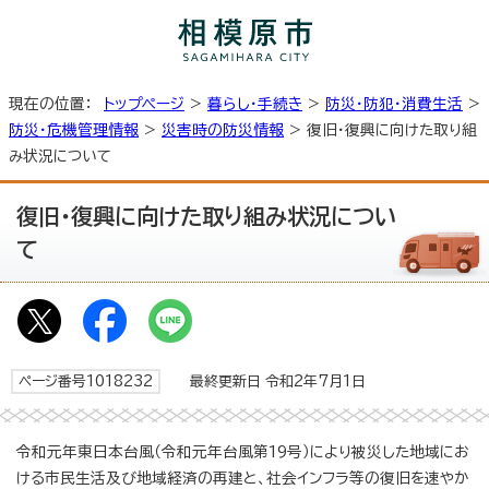
現在の位置：
トップページ
>
暮らし・手続き
>
防災・防犯・消費生活
>
防災・危機管理情報
>
災害時の防災情報
> 復旧・復興に向けた取り組
み状況について
復旧・復興に向けた取り組み状況につい
て
ページ番号1018232
最終更新日 令和2年7月1日
令和元年東日本台風（令和元年台風第19号）により被災した地域にお
ける市民生活及び地域経済の再建と、社会インフラ等の復旧を速やか