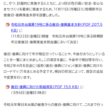
に、かつ、計画的に実施するとともに、より防災性の高い安全・安心な
まちづくりを着実に推進するため、11月11日（月曜日）に相模原市災
害復旧・復興推進本部を設置しました。
令和元年台風第19号に係る復旧・復興基本方針（PDF 207.5
KB）
（11月22日（金曜日）開催 令和元年台風第19号に係る相模原
市災害復旧・復興推進本部会議において決定）
復旧・復興に向けて市が現在行っていることや、今後行おうとしている
ことを一覧にまとめました。この項目を基に、今後市で検討等を行い、
令和2年4月を目途に（仮称）復旧・復興ビジョン（復旧・復興に向けた
ロードマップ）をまとめる予定です。検討の状況によって、項目の追加
や変更を行います。
復旧・復興に向けた取組項目（PDF 15.9 KB）
（3月6日（金曜日）時点）
令和元年東日本台風の被害からの復旧・復興に向けて、これまで行っ