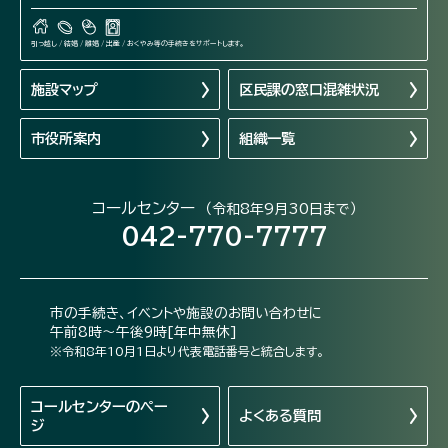
引っ越し / 結婚 / 離婚 / 出産 / おくやみ等の手続きをサポートします。
施設マップ
区民課の窓口混雑状況
市役所案内
組織一覧
コールセンター
（令和8年9月30日まで）
042-770-7777
市の手続き、イベントや施設のお問い合わせに
午前8時～午後9時[年中無休]
※令和8年10月1日より代表電話番号と統合します。
コールセンターの
ペー
よくある質問
ジ