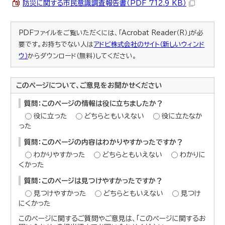
防災に関する市民意識調査報告書（PDF 712.9 KB）
PDFファイルをご覧いただくには、「Acrobat Reader（R）」が必
要です。お持ちでない人は
アドビ株式会社のサイト（新しいウィンド
ウ）
からダウンロード（無料）してください。
このページについて、ご意見をお聞かせください
質問：このページの情報は役に立ちましたか？
役に立った
どちらともいえない
役に立たなか
った
質問：このページの内容はわかりやすかったですか？
わかりやすかった
どちらともいえない
わかりに
くかった
質問：このページは見つけやすかったですか？
見つけやすかった
どちらともいえない
見つけ
にくかった
このページに関するご質問やご意見は、「このページに関するお