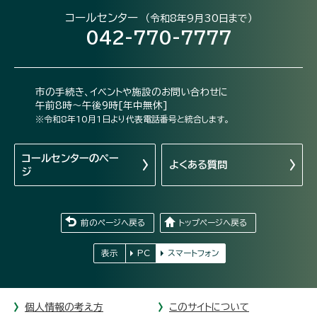
コールセンター
（令和8年9月30日まで）
042-770-7777
市の手続き、イベントや施設のお問い合わせに
午前8時～午後9時[年中無休]
※令和8年10月1日より代表電話番号と統合します。
コールセンターの
ペー
よくある質問
ジ
前のページへ戻る
トップページへ戻る
表示
PC
スマートフォン
個人情報の考え方
このサイトについて