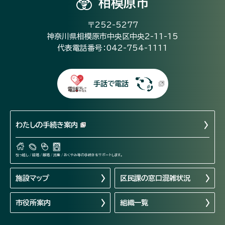
相模原市
〒252-5277
神奈川県相模原市中央区中央2-11-15
代表電話番号：042-754-1111
手話で電話
わたしの手続き案内
引っ越し / 結婚 / 離婚 / 出産 / おくやみ等の手続きをサポートします。
施設マップ
区民課の窓口混雑状況
市役所案内
組織一覧