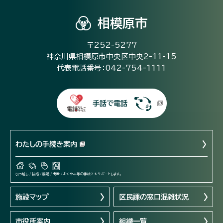
相模原市
〒252-5277
神奈川県相模原市中央区中央2-11-15
代表電話番号：042-754-1111
手話で電話
わたしの手続き案内
引っ越し / 結婚 / 離婚 / 出産 / おくやみ等の手続きをサポートします。
施設マップ
区民課の窓口混雑状況
市役所案内
組織一覧