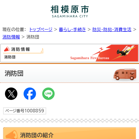
現在の位置：
トップページ
>
暮らし・手続き
>
防災・防犯・消費生活
>
消防情報
> 消防団
消防団
ページ番号1008859
消防団の紹介