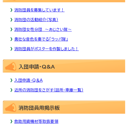
消防団員を募集しています！
消防団の活動紹介（写真）
消防団女性分団 ～あじさい隊～
勇壮な音色を奏でる「ラッパ隊」
消防団員がポスターを作製しました！
入団申請・Q&A
入団申請・Q＆A
近所の消防団をさがす（詰所・車庫一覧）
消防団員用掲示板
救助用資機材等取扱要領