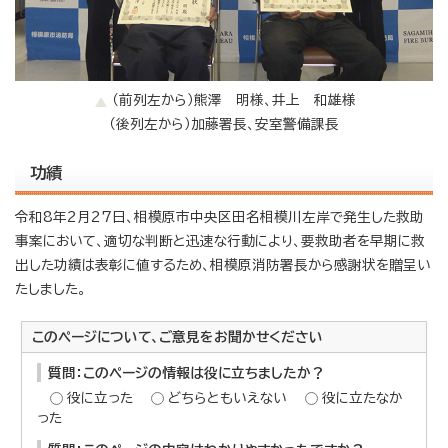
（前列左から）熊澤 明様、井上 和雄様
（後列左から）加藤署長、安室警備課長
功績
令和8年2月27日、相模原市中央区田名相模川左岸で発生した救助
事案において、適切な判断と迅速な行動により、要救助者を早期に救
出した功績は表彰に値するため、相模原消防署長から感謝状を贈呈い
たしました。
このページについて、ご意見をお聞かせください
質問：このページの情報は役に立ちましたか？
役に立った
どちらともいえない
役に立たなか
った