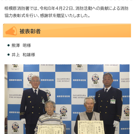
相模原消防署では、令和8年4月22日、消防活動への貢献による消防
協力表彰式を行い、感謝状を贈呈いたしました。
被表彰者
熊澤 明様
井上 和雄様