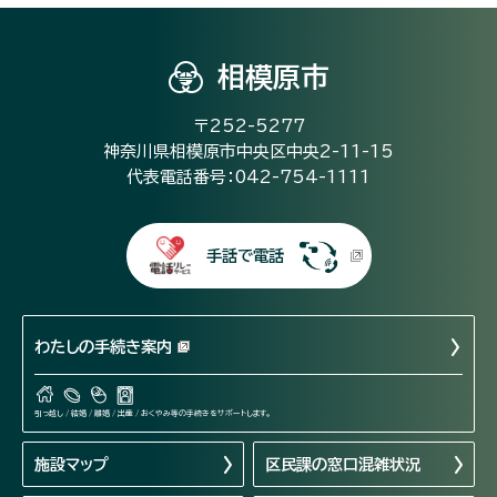
相模原市
〒252-5277
神奈川県相模原市中央区中央2-11-15
代表電話番号：042-754-1111
手話で電話
わたしの手続き案内
引っ越し / 結婚 / 離婚 / 出産 / おくやみ等の手続きをサポートします。
施設マップ
区民課の窓口混雑状況