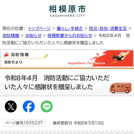
現在の位置：
トップページ
>
暮らし・手続き
>
防災・防犯・消費生活
>
消防情報
>
お知らせ
>
相模原署からのお知らせ
> 令和8年4月 消
防活動にご協力いただいた人々に感謝状を贈呈しました
令和8年4月 消防活動にご協力いただ
いた人々に感謝状を贈呈しました
ページ番号1035237
最終更新日 令和8年5月13日