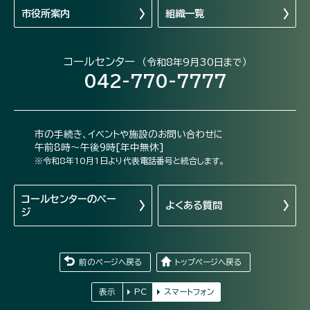
市役所案内
組織一覧
コールセンター
（令和8年9月30日まで）
042-770-7777
市の手続き、イベントや施設のお問い合わせに
午前8時～午後9時[年中無休]
※令和8年10月1日より代表電話番号と統合します。
コールセンターの
ペー
よくある質問
ジ
前のページへ戻る
トップページへ戻る
表示
PC
スマートフォン