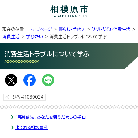
現在の位置：
トップページ
>
暮らし・手続き
>
防災・防犯・消費生活
>
消費生活
>
学びたい
> 消費生活トラブルについて学ぶ
消費生活トラブルについて学ぶ
ページ番号1030024
「悪質商法」あなたを狙うだましの手口
よくある相談事例