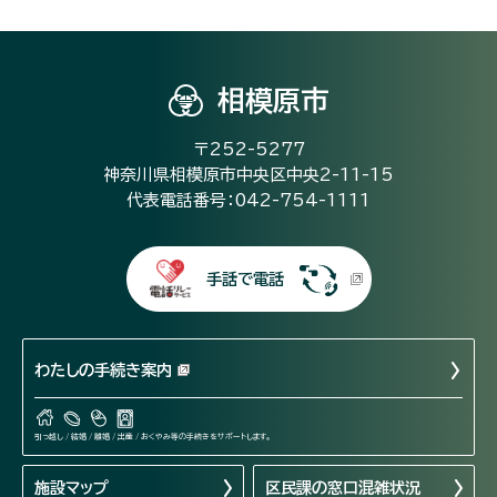
相模原市
〒252-5277
神奈川県相模原市中央区中央2-11-15
代表電話番号：042-754-1111
手話で電話
わたしの手続き案内
引っ越し / 結婚 / 離婚 / 出産 / おくやみ等の手続きをサポートします。
施設マップ
区民課の窓口混雑状況