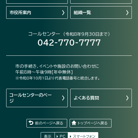
市役所案内
組織一覧
コールセンター
（令和8年9月30日まで）
042-770-7777
市の手続き、イベントや施設のお問い合わせに
午前8時～午後9時[年中無休]
※令和8年10月1日より代表電話番号と統合します。
コールセンターの
ペー
よくある質問
ジ
前のページへ戻る
トップページへ戻る
表示
PC
スマートフォン