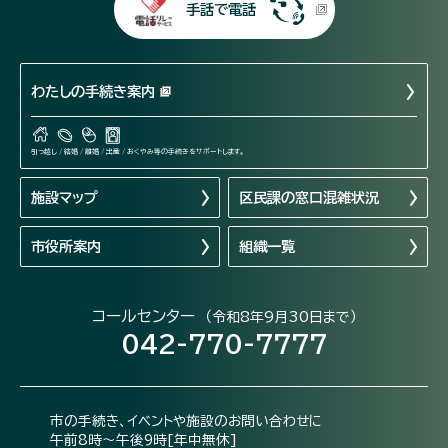
手話で電話
わたしの手続き案内
引っ越し / 結婚 / 離婚 / 出産 / おくやみ等の手続きをサポートします。
施設マップ
区民課の窓口混雑状況
市役所案内
組織一覧
コールセンター
（令和8年9月30日まで）
042-770-7777
市の手続き、イベントや施設のお問い合わせに
午前8時～午後9時[年中無休]