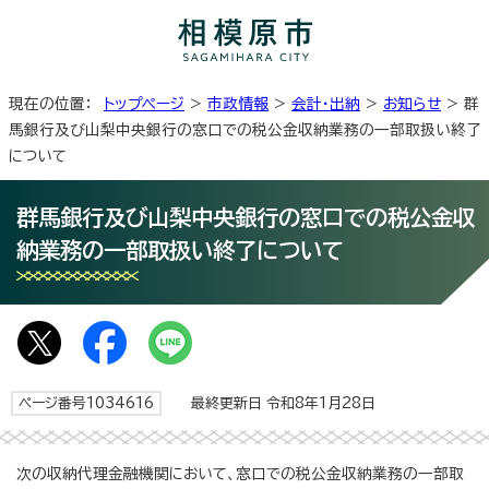
現在の位置：
トップページ
>
市政情報
>
会計・出納
>
お知らせ
> 群
馬銀行及び山梨中央銀行の窓口での税公金収納業務の一部取扱い終了
について
群馬銀行及び山梨中央銀行の窓口での税公金収
納業務の一部取扱い終了について
ページ番号1034616
最終更新日 令和8年1月28日
次の収納代理金融機関において、窓口での税公金収納業務の一部取