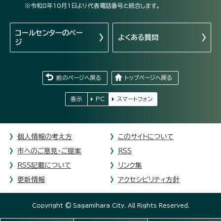
※令和8年10月1日より代表電話番号と統合します。
コールセンターの
ペー
よくある質問
ジ
前のページへ戻る
トップページへ戻る
表示
PC
スマートフォン
個人情報の考え方
このサイトについて
市へのご意見・ご提案
RSS
RSS記載について
リンク集
更新情報
アクセシビリティ方針
Copyright © Sagamihara City. All Rights Reserved.