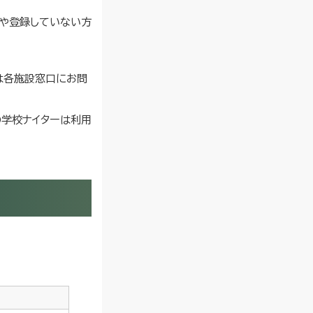
や登録していない方
は各施設窓口にお問
の学校ナイターは利用