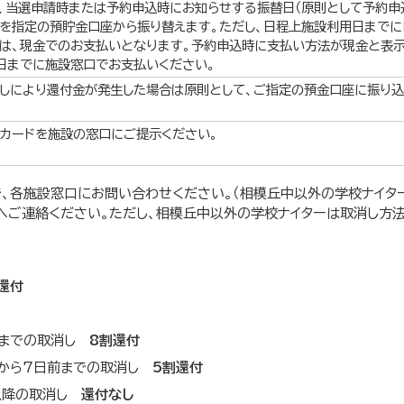
、当選申請時または予約申込時にお知らせする振替日（原則として予約申
を指定の預貯金口座から振り替えます。ただし、日程上施設利用日まで
は、現金でのお支払いとなります。予約申込時に支払い方法が現金と表
日までに施設窓口でお支払いください。
しにより還付金が発生した場合は原則として、ご指定の預金口座に振り込
カードを施設の窓口にご提示ください。
で、各施設窓口にお問い合わせください。（相模丘中以外の学校ナイター
へご連絡ください。ただし、相模丘中以外の学校ナイターは取消し方
還付
前までの取消し
8割還付
前から7日前までの取消し
5割還付
前以降の取消し
還付なし