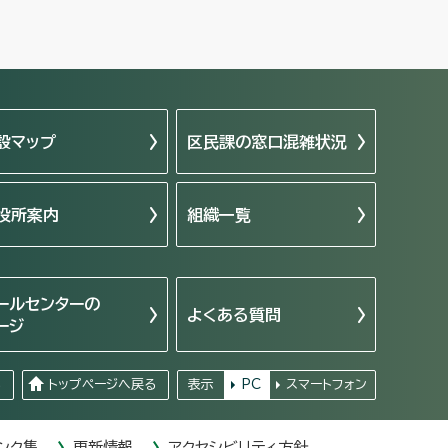
設マップ
区民課の窓口混雑状況
役所案内
組織一覧
ールセンターの
よくある質問
ージ
る
トップページへ戻る
表示
PC
スマートフォン
ンク集
更新情報
アクセシビリティ方針