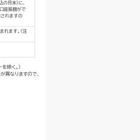
込の月末）に、
に口座振替がで
示されますの
まれます。（注
を除く。）
法が異なりますので、