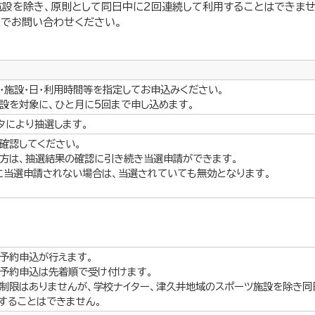
施設を除き、原則として同日中に2回連続して利用することはできませ
でお問い合わせください。
・施設・日・利用時間等を指定してお申込みください。
設を対象に、ひと月に5回まで申し込めます。
タにより抽選します。
確認してください。
方は、抽選結果の確認に引き続き当選申請ができます。
に当選申請されない場合は、当選されていても無効となります。
予約申込が行えます。
予約申込は先着順で受け付けます。
制限はありませんが、学校ナイター、津久井地域のスポーツ施設を除き同
することはできません。