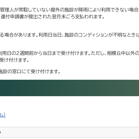
、管理人が常駐していない屋外の施設が降雨により利用できない場合
て還付申請書が提出された翌月末ごろ支払われます。
る場合があります。利用日当日、施設のコンディションが不明なとき
用日の2週間前から当日まで受け付けます。ただし、相模丘中以外
受け付けます。
施設の窓口にて受け付けます。
ム）
い