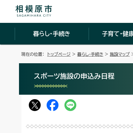
暮らし・手続き
子育て・健
現在の位置：
トップページ
>
暮らし・手続き
>
施設マップ
スポーツ施設の申込み日程