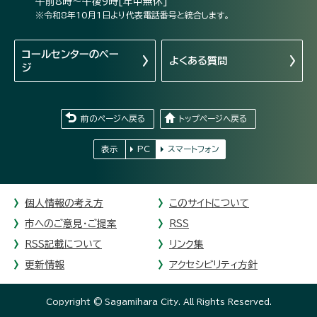
午前8時～午後9時[年中無休]
※令和8年10月1日より代表電話番号と統合します。
コールセンターの
ペー
よくある質問
ジ
前のページへ戻る
トップページへ戻る
表示
PC
スマートフォン
個人情報の考え方
このサイトについて
市へのご意見・ご提案
RSS
RSS記載について
リンク集
更新情報
アクセシビリティ方針
Copyright © Sagamihara City. All Rights Reserved.