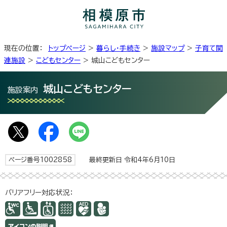
現在の位置：
トップページ
>
暮らし・手続き
>
施設マップ
>
子育て関
連施設
>
こどもセンター
> 城山こどもセンター
城山こどもセンター
施設案内
ページ番号1002858
最終更新日 令和4年6月10日
バリアフリー対応状況：