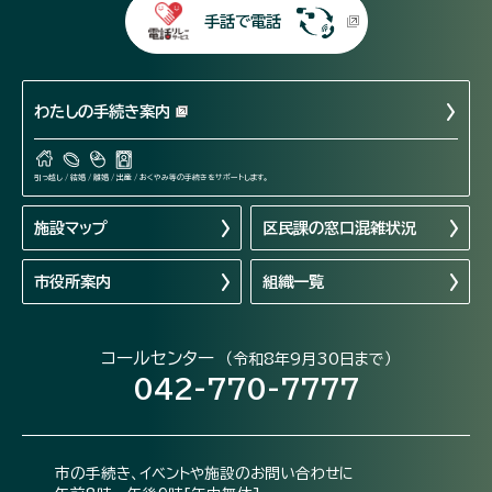
手話で電話
わたしの手続き案内
引っ越し / 結婚 / 離婚 / 出産 / おくやみ等の手続きをサポートします。
施設マップ
区民課の窓口混雑状況
市役所案内
組織一覧
コールセンター
（令和8年9月30日まで）
042-770-7777
市の手続き、イベントや施設のお問い合わせに