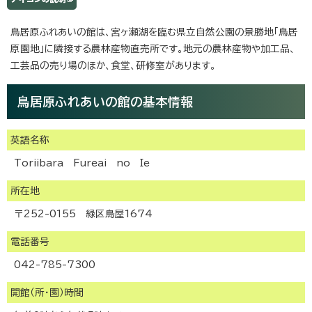
鳥居原ふれあいの館は、宮ヶ瀬湖を臨む県立自然公園の景勝地「鳥居
原園地」に隣接する農林産物直売所です。地元の農林産物や加工品、
工芸品の売り場のほか、食堂、研修室があります。
鳥居原ふれあいの館の基本情報
英語名称
Toriibara Fureai no Ie
所在地
〒252-0155 緑区鳥屋1674
電話番号
042-785-7300
開館（所・園）時間