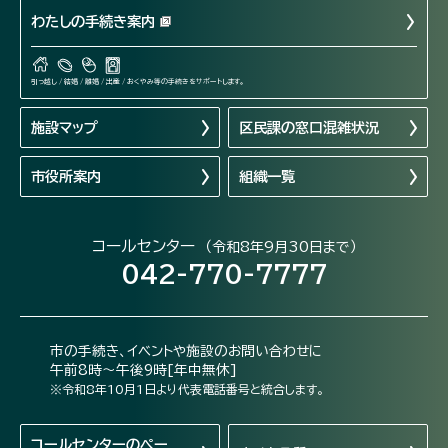
わたしの手続き案内
引っ越し / 結婚 / 離婚 / 出産 / おくやみ等の手続きをサポートします。
施設マップ
区民課の窓口混雑状況
市役所案内
組織一覧
コールセンター
（令和8年9月30日まで）
042-770-7777
市の手続き、イベントや施設のお問い合わせに
午前8時～午後9時[年中無休]
※令和8年10月1日より代表電話番号と統合します。
コールセンターの
ペー