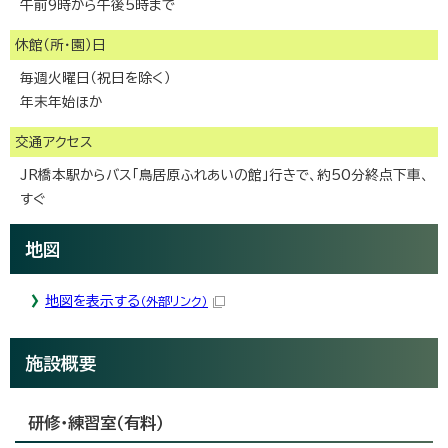
午前9時から午後5時まで
休館（所・園）日
毎週火曜日（祝日を除く）
年末年始ほか
交通アクセス
JR橋本駅からバス「鳥居原ふれあいの館」行きで、約50分終点下車、
すぐ
地図
地図を表示する
（外部リンク）
施設概要
研修・練習室（有料）