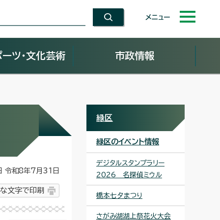
メニュー
ポーツ・文化芸術
市政情報
緑区
緑区のイベント情報
デジタルスタンプラリー
令和8年7月31日
2026 名探偵ミウル
な文字で印刷
橋本七夕まつり
さがみ湖湖上祭花火大会