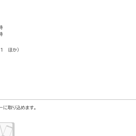
時
時
1 ほか）
ダーに取り込めます。