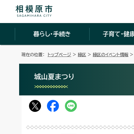
暮らし・手続き
子育て・健
現在の位置：
トップページ
>
緑区
>
緑区のイベント情報
>
城山夏まつり