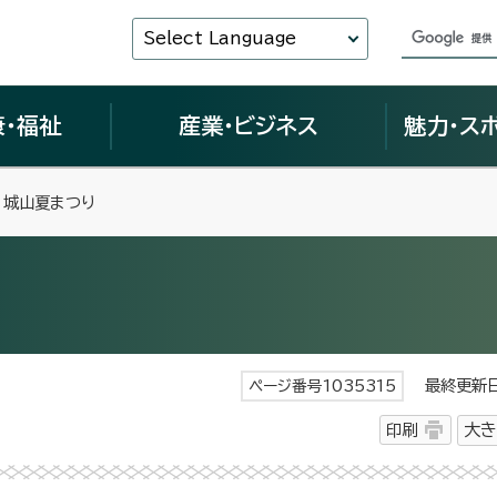
Select Language
康・福祉
産業・ビジネス
魅力・ス
 城山夏まつり
最終更新日 
ページ番号1035315
印刷
大き