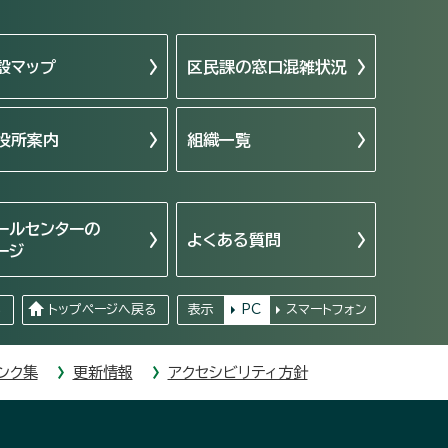
設マップ
区民課の窓口混雑状況
役所案内
組織一覧
ールセンターの
よくある質問
ージ
る
トップページへ戻る
表示
PC
スマートフォン
ンク集
更新情報
アクセシビリティ方針