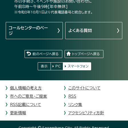
市の手続き、イベントや施設のお問い合わせに
午前8時～午後9時[年中無休]
※令和8年10月1日より代表電話番号と統合します。
コールセンターの
ペー
よくある質問
ジ
前のページへ戻る
トップページへ戻る
表示
PC
スマートフォン
個人情報の考え方
このサイトについて
市へのご意見・ご提案
RSS
RSS記載について
リンク集
更新情報
アクセシビリティ方針
Copyright © Sagamihara City. All Rights Reserved.