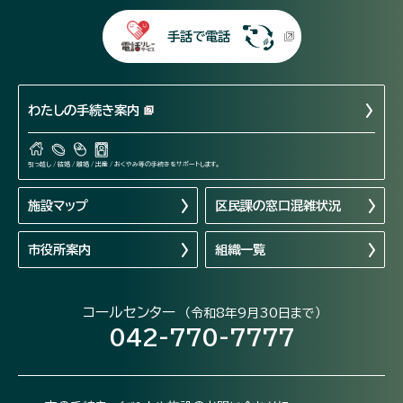
手話で電話
わたしの手続き案内
引っ越し / 結婚 / 離婚 / 出産 / おくやみ等の手続きをサポートします。
施設マップ
区民課の窓口混雑状況
市役所案内
組織一覧
コールセンター
（令和8年9月30日まで）
042-770-7777