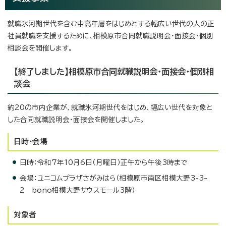
就職氷河期世代を含む中高年層をはじめとする幅広い世代の人の正
社員就職を支援するために、相模原市合同就職説明会・面接会・個別
相談会を開催します。
【終了しました】相模原市合同就職説明会・面接会・個別相
談会
約20の市内企業が、就職氷河期世代をはじめ、幅広い世代を対象と
した合同就職説明会・面接会を開催しました。
日時・会場
日時：令和7年10月6日（月曜日）正午から午後3時まで
会場：ユニコムプラザさがみはら（相模原市南区相模大野3-3-
2 bono相模大野サウスモール3階）
対象者