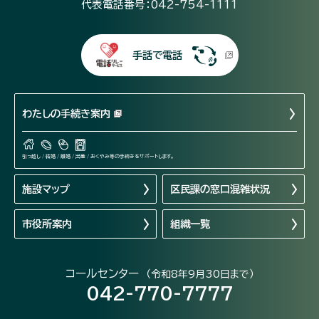
代表電話番号：042-754-1111
手話で電話
わたしの手続き案内
引っ越し / 結婚 / 離婚 / 出産 / おくやみ等の手続きをサポートします。
施設マップ
区民課の窓口混雑状況
市役所案内
組織一覧
コールセンター
（令和8年9月30日まで）
042-770-7777