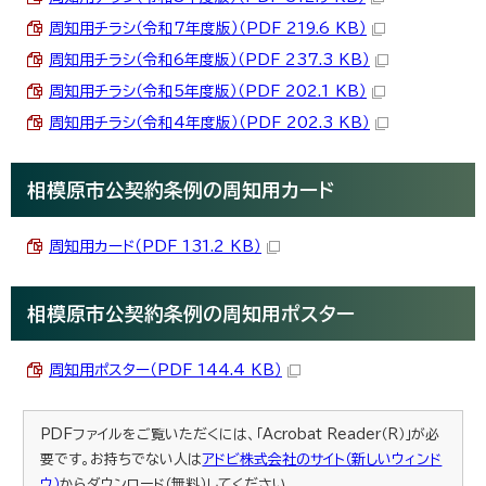
周知用チラシ（令和7年度版）（PDF 219.6 KB）
周知用チラシ（令和6年度版）（PDF 237.3 KB）
周知用チラシ（令和5年度版）（PDF 202.1 KB）
周知用チラシ（令和4年度版）（PDF 202.3 KB）
相模原市公契約条例の周知用カード
周知用カード（PDF 131.2 KB）
相模原市公契約条例の周知用ポスター
周知用ポスター（PDF 144.4 KB）
PDFファイルをご覧いただくには、「Acrobat Reader（R）」が必
要です。お持ちでない人は
アドビ株式会社のサイト（新しいウィンド
ウ）
からダウンロード（無料）してください。