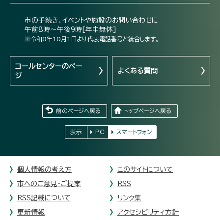
市の手続き、イベントや施設のお問い合わせに
午前8時～午後9時[年中無休]
※令和8年10月1日より代表電話番号と統合します。
コールセンターの
ペー
よくある質問
ジ
前のページへ戻る
トップページへ戻る
表示
PC
スマートフォン
個人情報の考え方
このサイトについて
市へのご意見・ご提案
RSS
RSS記載について
リンク集
更新情報
アクセシビリティ方針