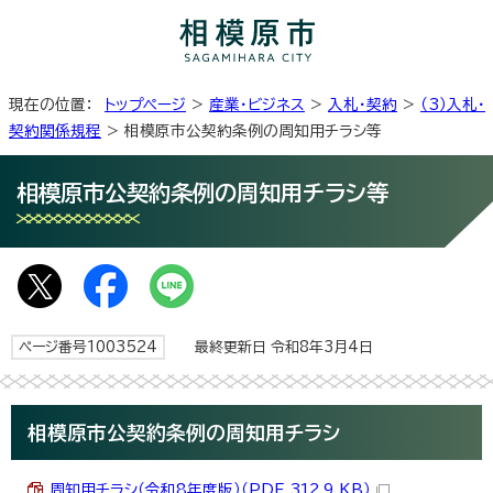
現在の位置：
トップページ
>
産業・ビジネス
>
入札・契約
>
（3）入札・
契約関係規程
> 相模原市公契約条例の周知用チラシ等
相模原市公契約条例の周知用チラシ等
ページ番号1003524
最終更新日 令和8年3月4日
相模原市公契約条例の周知用チラシ
周知用チラシ（令和8年度版）（PDF 312.9 KB）