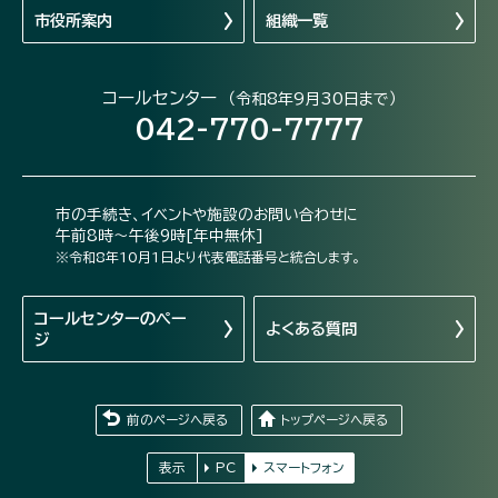
市役所案内
組織一覧
コールセンター
（令和8年9月30日まで）
042-770-7777
市の手続き、イベントや施設のお問い合わせに
午前8時～午後9時[年中無休]
※令和8年10月1日より代表電話番号と統合します。
コールセンターの
ペー
よくある質問
ジ
前のページへ戻る
トップページへ戻る
表示
PC
スマートフォン