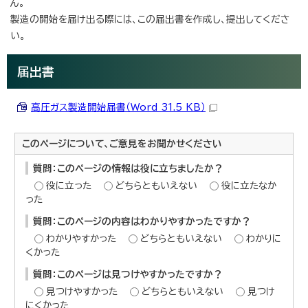
ん。
製造の開始を届け出る際には、この届出書を作成し、提出してくださ
い。
届出書
高圧ガス製造開始届書（Word 31.5 KB）
このページについて、ご意見をお聞かせください
質問：このページの情報は役に立ちましたか？
役に立った
どちらともいえない
役に立たなか
った
質問：このページの内容はわかりやすかったですか？
わかりやすかった
どちらともいえない
わかりに
くかった
質問：このページは見つけやすかったですか？
見つけやすかった
どちらともいえない
見つけ
にくかった