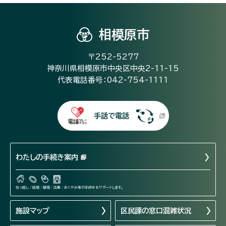
相模原市
〒252-5277
神奈川県相模原市中央区中央2-11-15
代表電話番号：042-754-1111
手話で電話
わたしの手続き案内
引っ越し / 結婚 / 離婚 / 出産 / おくやみ等の手続きをサポートします。
施設マップ
区民課の窓口混雑状況