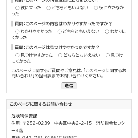
役に立った
どちらともいえない
役に立たなか
った
質問：このページの内容はわかりやすかったですか？
わかりやすかった
どちらともいえない
わかりに
くかった
質問：このページは見つけやすかったですか？
見つけやすかった
どちらともいえない
見つけ
にくかった
このページに関するご質問やご意見は、「このページに関するお
問い合わせ」の担当課までお問い合わせください。
送信
このページに関する
お問い合わせ
危険物保安課
住所：〒252-0239 中央区中央2-2-15 消防指令センタ
ー4階
電話：042-751-9136（危険物班）