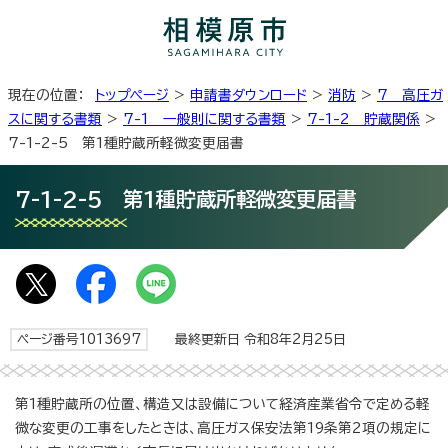
現在の位置：
トップページ
>
申請書ダウンロード
>
消防
>
7 高圧ガ
スに関する書類
>
7-1 一般則に関する書類
>
7-1-2 貯蔵関係
>
7-1-2-5 第1種貯蔵所軽微変更届書
7-1-2-5 第1種貯蔵所軽微変更届書
ページ番号1013697
最終更新日 令和8年2月25日
第1種貯蔵所の位置、構造又は設備について経済産業省令で定める軽
微な変更の工事をしたときは、高圧ガス保安法第19条第2項の規定に