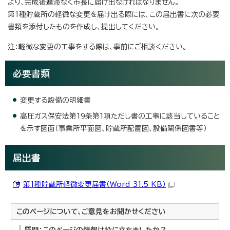
より、完成後遅滞なく市長に届け出なければなりません。
第1種貯蔵所の軽微な変更を届け出る際には、この届出書に次の必要
書類を添付したものを作成し、提出してください。
注：軽微な変更の工事をする際は、事前にご相談ください。
必要書類
変更する設備の明細書
高圧ガス保安法第19条第1項ただし書の工事に該当していること
を示す図面（事業所平面図、貯蔵所配置図、設備関係図書等）
届出書
第1種貯蔵所軽微変更届書（Word 31.5 KB）
このページについて、ご意見をお聞かせください
質問：このページの情報は役に立ちましたか？