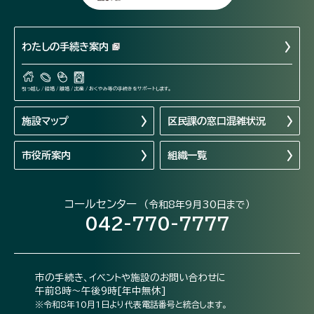
わたしの手続き案内
引っ越し / 結婚 / 離婚 / 出産 / おくやみ等の手続きをサポートします。
施設マップ
区民課の窓口混雑状況
市役所案内
組織一覧
コールセンター
（令和8年9月30日まで）
042-770-7777
市の手続き、イベントや施設のお問い合わせに
午前8時～午後9時[年中無休]
※令和8年10月1日より代表電話番号と統合します。