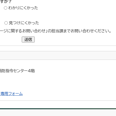
ですか？
わかりにくかった
？
見つけにくかった
ージに関するお問い合わせ」の担当課までお問い合わせください。
送信
 消防指令センター4階
専用フォーム