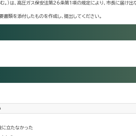
む。）は、高圧ガス保安法第26条第1項の規定により、市長に届け出
要書類を添付したものを作成し、提出してください。
い
役に立たなかった