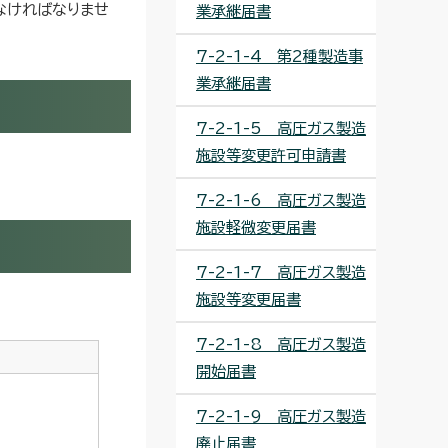
なければなりませ
業承継届書
7-2-1-4 第2種製造事
業承継届書
7-2-1-5 高圧ガス製造
施設等変更許可申請書
7-2-1-6 高圧ガス製造
施設軽微変更届書
7-2-1-7 高圧ガス製造
施設等変更届書
7-2-1-8 高圧ガス製造
開始届書
7-2-1-9 高圧ガス製造
廃止届書