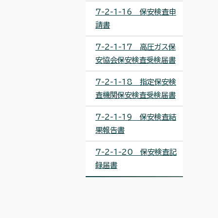
7-2-1-16 保安検査申
請書
7-2-1-17 高圧ガス保
安協会保安検査受検届書
7-2-1-18 指定保安検
査機関保安検査受検届書
7-2-1-19 保安検査結
果報告書
7-2-1-20 保安検査記
録届書