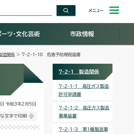
メニュー
ポーツ・文化芸術
市政情報
 製造関係
> 7-2-1-10 危害予防規程届書
7-2-1 製造関係
7-2-1-1 高圧ガス製造
許可申請書
 令和3年2月5日
7-2-1-2 高圧ガス製造
な文字で印刷
事業届書
7-2-1-3 第1種製造事