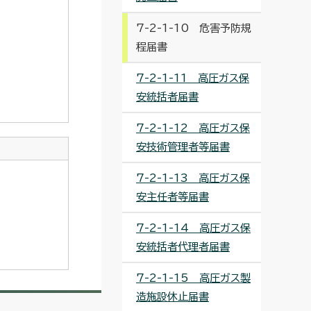
7-2-1-10 危害予防規
程届書
7-2-1-11 高圧ガス保
安統括者届書
7-2-1-12 高圧ガス保
安技術管理者等届書
7-2-1-13 高圧ガス保
安主任者等届書
7-2-1-14 高圧ガス保
安統括者代理者届書
7-2-1-15 高圧ガス製
造施設休止届書