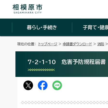
暮らし・手続き
子育て・健
現在の位置：
トップページ
>
申請書ダウンロード
>
消防
7-2-1-10 危害予防規程届書