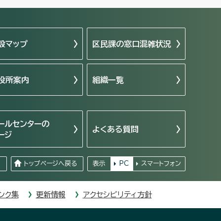
設マップ
区民課の窓口混雑状況
役所案内
組織一覧
ールセンターの
よくある質問
ージ
る
トップページへ戻る
表示
PC
スマートフォン
ンク集
更新情報
アクセシビリティ方針