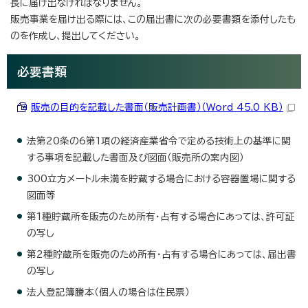
長に届け出なければなりません。
販売事業を届け出る際には、この届出書に次の必要書類を添付したも
のを作成し、提出してください。
必要書類
販売の目的を記載した書面（販売計画書）（Word 45.0 KB）
法第20条の6第1項の経済産業省令で定める技術上の基準に関
する事項を記載した書面及び図面（販売所の案内図）
300立方メートル未満を貯蔵する場合における容器置場に関する
図面等
第1種貯蔵所を販売のため所有・占有する場合にあっては、許可証
の写し
第2種貯蔵所を販売のため所有・占有する場合にあっては、届出書
の写し
法人登記簿謄本（個人の場合は住民票）