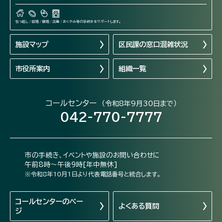
引っ越し / 結婚 / 離婚 / 出産 / おくやみ等の手続きをサポートします。
施設マップ
区民課の窓口混雑状況
市役所案内
組織一覧
コールセンター
（令和8年9月30日まで）
042-770-7777
市の手続き、イベントや施設のお問い合わせに
午前8時～午後9時[年中無休]
※令和8年10月1日より代表電話番号と統合します。
コールセンターの
ペー
よくある質問
ジ