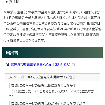
委任状
※事業の譲渡（その事業の全部を譲り渡すものを除く。）、遺贈又は分
割（その事業の全部を承継させるものを除く。）により引き続き高圧ガ
スの販売の事業を営もうとする者が新たに届け出るときは、販売の目
的を記載した書面、高圧ガス保安法法第20条の6第1項の経済産業省
令で定める技術上の基準に関する事項を記載した書面又は図面の添
付を省略することができます。
届出書
高圧ガス販売事業届書（Word 32.5 KB）
このページについて、ご意見をお聞かせください
質問：このページの情報は役に立ちましたか？
役に立った
どちらともいえない
役に立たなか
った
質問：このページの内容はわかりやすかったですか？