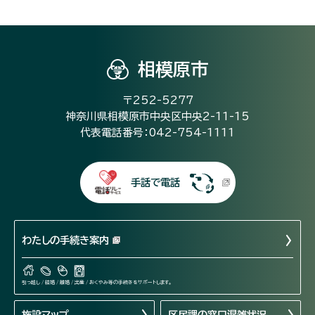
相模原市
〒252-5277
神奈川県相模原市中央区中央2-11-15
代表電話番号：042-754-1111
手話で電話
わたしの手続き案内
引っ越し / 結婚 / 離婚 / 出産 / おくやみ等の手続きをサポートします。
施設マップ
区民課の窓口混雑状況