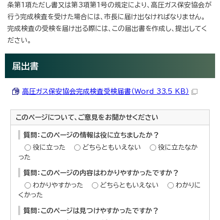
条第1項ただし書又は第3項第1号の規定により、高圧ガス保安協会が
行う完成検査を受けた場合には、市長に届け出なければなりません。
完成検査の受検を届け出る際には、この届出書を作成し、提出してく
ださい。
届出書
高圧ガス保安協会完成検査受検届書（Word 33.5 KB）
このページについて、ご意見をお聞かせください
質問：このページの情報は役に立ちましたか？
役に立った
どちらともいえない
役に立たなか
った
質問：このページの内容はわかりやすかったですか？
わかりやすかった
どちらともいえない
わかりに
くかった
質問：このページは見つけやすかったですか？