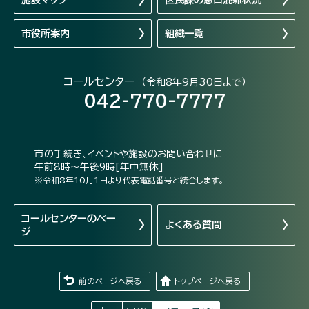
市役所案内
組織一覧
コールセンター
（令和8年9月30日まで）
042-770-7777
市の手続き、イベントや施設のお問い合わせに
午前8時～午後9時[年中無休]
※令和8年10月1日より代表電話番号と統合します。
コールセンターの
ペー
よくある質問
ジ
前のページへ戻る
トップページへ戻る