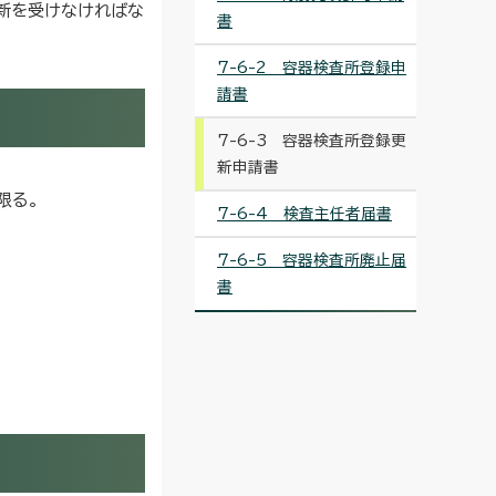
更新を受けなければな
書
7-6-2 容器検査所登録申
請書
7-6-3 容器検査所登録更
新申請書
限る。
7-6-4 検査主任者届書
7-6-5 容器検査所廃止届
書