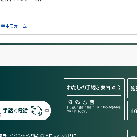
専用フォーム
わたしの手続き案内
施
引っ越し / 結婚 / 離婚 / 出産 / おくやみ等の手続
手話で電話
市
きをサポートします。
続き、イベントや施設のお問い合わせに