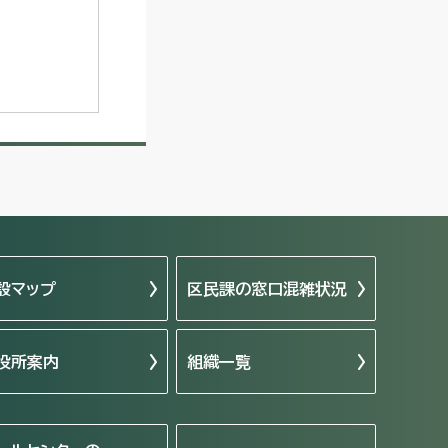
設マップ
区民課の窓口混雑状況
役所案内
組織一覧