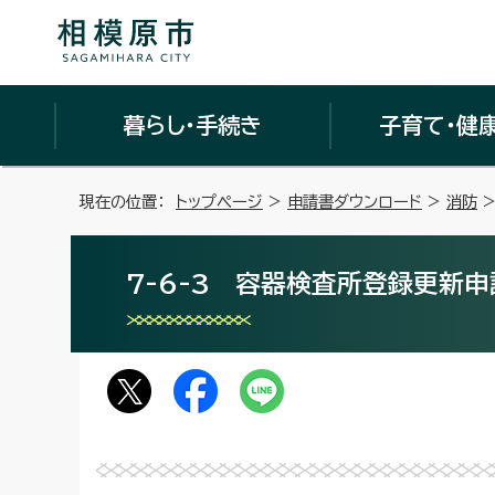
暮らし・手続き
子育て・健
現在の位置：
トップページ
>
申請書ダウンロード
>
消防
7-6-3 容器検査所登録更新申