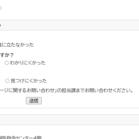
い
役に立たなかった
ですか？
わかりにくかった
？
見つけにくかった
ージに関するお問い合わせ」の担当課までお問い合わせください。
送信
 消防指令センター4階