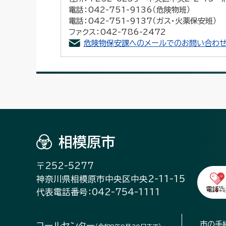
電話：042-751-9136（危険物班）
電話：042-751-9137（ガス・火薬保安班）
ファクス：042-786-2472
危険物保安課へのメールでのお問い合わせ
相模原市
〒252-5277
神奈川県相模原市中央区中央2-11-15
代表電話番号：042-754-1111
市の手
コールセンター