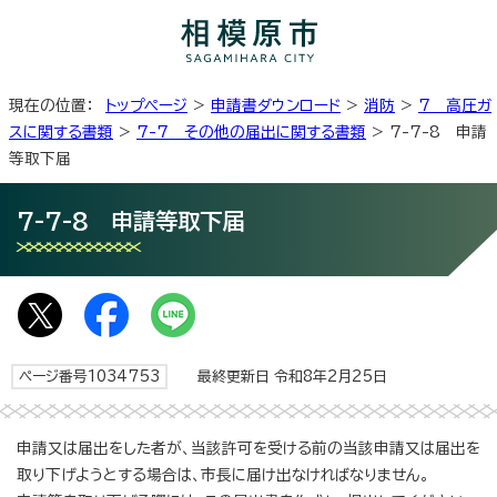
現在の位置：
トップページ
>
申請書ダウンロード
>
消防
>
7 高圧ガ
スに関する書類
>
7-7 その他の届出に関する書類
> 7-7-8 申請
等取下届
7-7-8 申請等取下届
ページ番号1034753
最終更新日 令和8年2月25日
申請又は届出をした者が、当該許可を受ける前の当該申請又は届出を
取り下げようとする場合は、市長に届け出なければなりません。