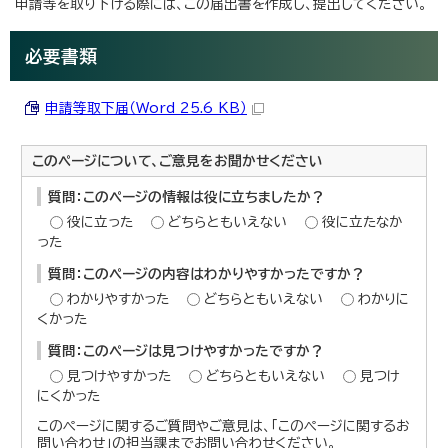
申請等を取り下げる際には、この届出書を作成し、提出してください。
必要書類
申請等取下届（Word 25.6 KB）
このページについて、ご意見をお聞かせください
質問：このページの情報は役に立ちましたか？
役に立った
どちらともいえない
役に立たなか
った
質問：このページの内容はわかりやすかったですか？
わかりやすかった
どちらともいえない
わかりに
くかった
質問：このページは見つけやすかったですか？
見つけやすかった
どちらともいえない
見つけ
にくかった
このページに関するご質問やご意見は、「このページに関するお
問い合わせ」の担当課までお問い合わせください。