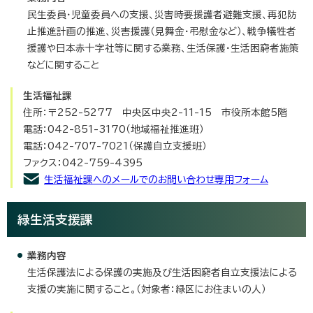
民生委員・児童委員への支援、災害時要援護者避難支援、再犯防
止推進計画の推進、災害援護（見舞金・弔慰金など）、戦争犠牲者
援護や日本赤十字社等に関する業務、生活保護・生活困窮者施策
などに関すること
生活福祉課
住所：〒252-5277 中央区中央2-11-15 市役所本館5階
電話：042-851-3170（地域福祉推進班）
電話：042-707-7021（保護自立支援班）
ファクス：042-759-4395
生活福祉課へのメールでのお問い合わせ専用フォーム
緑生活支援課
業務内容
生活保護法による保護の実施及び生活困窮者自立支援法による
支援の実施に関すること。（対象者：緑区にお住まいの人）