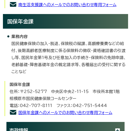
南生活支援課へのメールでのお問い合わせ専用フォーム
国保年金課
業務内容
国民健康保険の加入・脱退、保険税の賦課、高額療養費などの給
付、後期高齢者医療制度に係る保険料の徴収・資格確認書の引渡
し等、国民年金第1号及び任意加入の手続き・保険料の免除申請、
老齢基礎・障害基礎年金の裁定請求等、各種届出の受付に関する
ことなど
国保年金課
住所：〒252-5277 中央区中央2-11-15 市役所本館1階
相模原市国民健康保険コールセンター
電話：042-707-8111 ファクス：042-751-5444
国保年金課へのメールでのお問い合わせ専用フォーム
市政情報