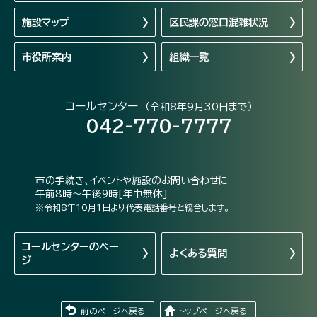
施設マップ
区民課の窓口混雑状況
市役所案内
組織一覧
コールセンター
（令和8年9月30日まで）
042-770-7777
市の手続き、イベントや施設のお問い合わせに
午前8時～午後9時[年中無休]
※令和8年10月1日より代表電話番号と統合します。
コールセンターの
ペー
よくある質問
ジ
前のページへ戻る
トップページへ戻る