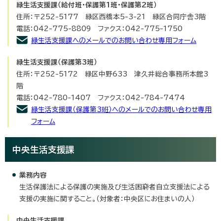
緑生活支援課（給付班・保護第1班・保護第2班）
住所：〒252-5177 緑区西橋本5-3-21 緑区合同庁舎3階
電話：042-775-8809 ファクス：042-775-1750
緑生活支援課へのメールでのお問い合わせ専用フォーム
緑生活支援課
（保護第3班）
住所：〒252-5172 緑区中野633 津久井総合事務所本館3
階
電話：042-780-1407 ファクス：042-784-7474
緑生活支援課（保護第3班）へのメールでのお問い合わせ専用
フォーム
中央生活支援課
業務内容
生活保護法による保護の実施及び生活困窮者自立支援法による
支援の実施に関すること。（対象者：中央区にお住まいの人）
中央生活支援課