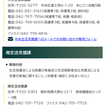
住所：〒252-5277 中央区富士見6-1-20 あじさい会館5階
電話：042-851-3162（保護第1班、保護第2班、給付班）
電話：042-707-7056（保護第7班、保護・相談班）
電話：042-769-9265（保護第3班、保護第4班、保護第5班、保
護第6班）
ファクス：042-759-4816
中央生活支援課へのメールでのお問い合わせ専用フォーム
南生活支援課
業務内容
生活保護法による保護の実施及び生活困窮者自立支援法による
支援の実施に関すること。（対象者：南区にお住まいの人）
南生活支援課
住所：〒252-0303 南区相模大野6-22-1 南保健福祉センタ
ー3階
電話：042-701-7720 ファクス：042-701-7725