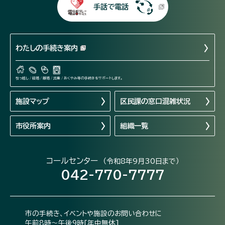
手話で電話
わたしの手続き案内
引っ越し / 結婚 / 離婚 / 出産 / おくやみ等の手続きをサポートします。
施設マップ
区民課の窓口混雑状況
市役所案内
組織一覧
コールセンター
（令和8年9月30日まで）
042-770-7777
市の手続き、イベントや施設のお問い合わせに
午前8時～午後9時[年中無休]