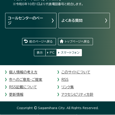
※令和8年10月1日より代表電話番号と統合します。
コールセンターの
ペー
よくある質問
ジ
前のページへ戻る
トップページへ戻る
表示
PC
スマートフォン
個人情報の考え方
このサイトについて
市へのご意見・ご提案
RSS
RSS記載について
リンク集
更新情報
アクセシビリティ方針
Copyright © Sagamihara City. All Rights Reserved.