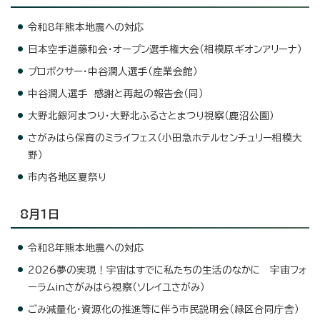
令和8年熊本地震への対応
日本空手道藤和会・オープン選手権大会（相模原ギオンアリーナ）
プロボクサー・中谷潤人選手（産業会館）
中谷潤人選手 感謝と再起の報告会（同）
大野北銀河まつり・大野北ふるさとまつり視察（鹿沼公園）
さがみはら保育のミライフェス（小田急ホテルセンチュリー相模大
野）
市内各地区夏祭り
8月1日
令和8年熊本地震への対応
2026夢の実現！宇宙はすでに私たちの生活のなかに 宇宙フォ
ーラムinさがみはら視察（ソレイユさがみ）
ごみ減量化・資源化の推進等に伴う市民説明会（緑区合同庁舎）