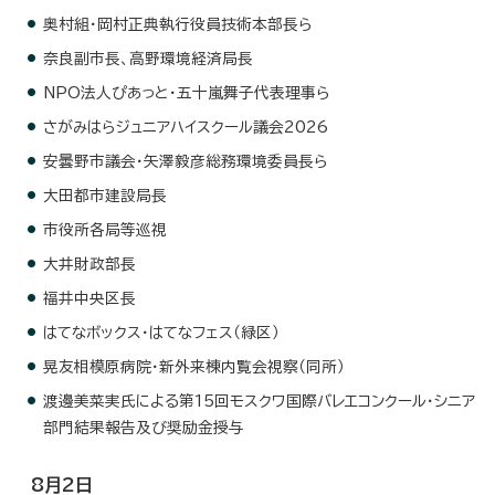
奥村組・岡村正典執行役員技術本部長ら
奈良副市長、高野環境経済局長
NPO法人ぴあっと・五十嵐舞子代表理事ら
さがみはらジュニアハイスクール議会2026
安曇野市議会・矢澤毅彦総務環境委員長ら
大田都市建設局長
市役所各局等巡視
大井財政部長
福井中央区長
はてなボックス・はてなフェス（緑区）
晃友相模原病院・新外来棟内覧会視察（同所）
渡邊美菜実氏による第15回モスクワ国際バレエコンクール・シニア
部門結果報告及び奨励金授与
8月2日