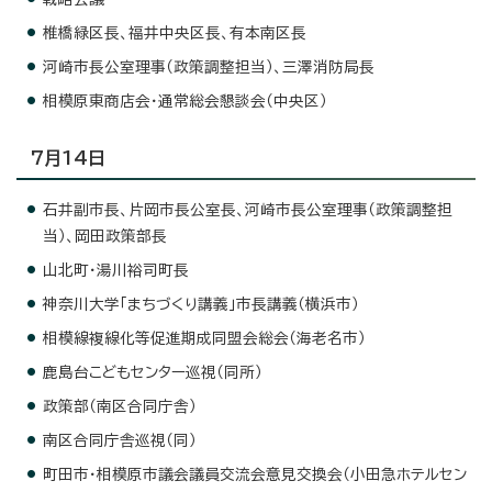
椎橋緑区長、福井中央区長、有本南区長
河崎市長公室理事（政策調整担当）、三澤消防局長
相模原東商店会・通常総会懇談会（中央区）
7月14日
石井副市長、片岡市長公室長、河崎市長公室理事（政策調整担
当）、岡田政策部長
山北町・湯川裕司町長
神奈川大学「まちづくり講義」市長講義（横浜市）
相模線複線化等促進期成同盟会総会（海老名市）
鹿島台こどもセンター巡視（同所）
政策部（南区合同庁舎）
南区合同庁舎巡視（同）
町田市・相模原市議会議員交流会意見交換会（小田急ホテルセン