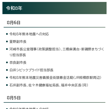
令和8年
8月6日
令和8年熊本地震への対応
萱野副市長
河崎市長公室理事（政策調整担当）、三橋麻溝台・新磯野まちづく
り担当部長
奈良副市長
白井シビックプライド担当部長
令和8年熊本地震災害義援金街頭募金活動（JR相模原駅周辺）
石井副市長、佐々木健康福祉局長、福井中央区長（同）
8月5日