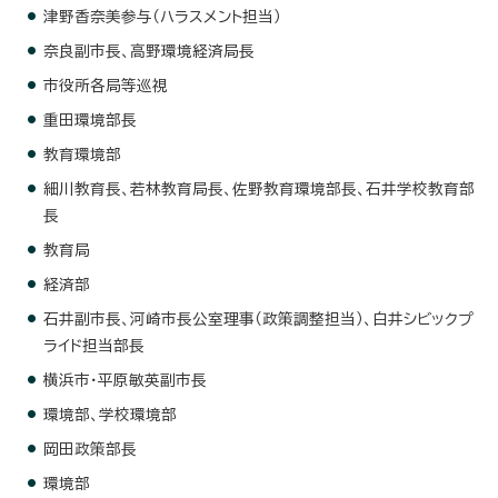
津野香奈美参与（ハラスメント担当）
奈良副市長、高野環境経済局長
市役所各局等巡視
重田環境部長
教育環境部
細川教育長、若林教育局長、佐野教育環境部長、石井学校教育部
長
教育局
経済部
石井副市長、河崎市長公室理事（政策調整担当）、白井シビックプ
ライド担当部長
横浜市・平原敏英副市長
環境部、学校環境部
岡田政策部長
環境部