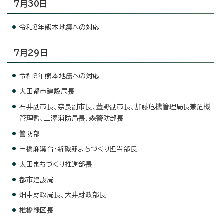
7月30日
令和8年熊本地震への対応
7月29日
令和8年熊本地震への対応
大田都市建設局長
石井副市長、奈良副市長、萱野副市長、加藤危機管理局長兼危機
管理監、三澤消防局長、森警防部長
警防部
三橋麻溝台・新磯野まちづくり担当部長
太田まちづくり推進部長
都市建設局
畑中財政局長、大井財政部長
椎橋緑区長