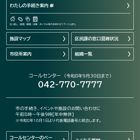
わたしの手続き案内
引っ越し / 結婚 / 離婚 / 出産 / おくやみ等の手続きをサポートします。
施設マップ
区民課の窓口混雑状況
市役所案内
組織一覧
コールセンター
（令和8年9月30日まで）
042-770-7777
市の手続き、イベントや施設のお問い合わせに
午前8時～午後9時[年中無休]
※令和8年10月1日より代表電話番号と統合します。
コールセンターの
ペー