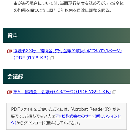
由がある場合については、当面現行制度を認めるが、市域全体
の均衡を保つように原則3年以内を目途に調整を図る。
資料
協議第23号 補助金、交付金等の取扱いについて（1ページ）
（PDF 917.8 KB）
会議録
第5回協議会 会議録（43ページ）（PDF 789.1 KB）
PDFファイルをご覧いただくには、「Acrobat Reader（R）」が必
要です。お持ちでない人は
アドビ株式会社のサイト（新しいウィンド
ウ）
からダウンロード（無料）してください。