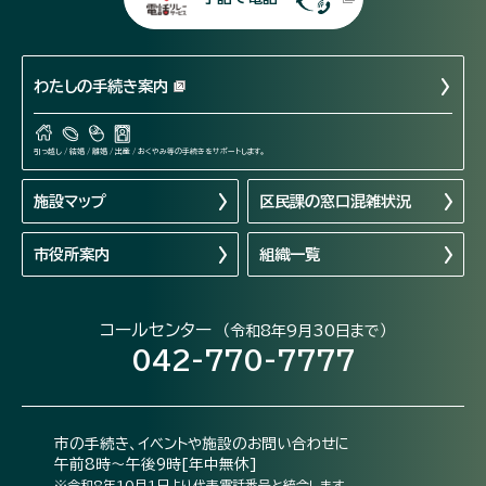
わたしの手続き案内
引っ越し / 結婚 / 離婚 / 出産 / おくやみ等の手続きをサポートします。
施設マップ
区民課の窓口混雑状況
市役所案内
組織一覧
コールセンター
（令和8年9月30日まで）
042-770-7777
市の手続き、イベントや施設のお問い合わせに
午前8時～午後9時[年中無休]
※令和8年10月1日より代表電話番号と統合します。