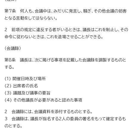
第7条 何人も、会議中は、みだりに発言し、騒ぎ、その他会議の妨害
となる言動をしてはならない。
2 前項の規定に違反する者がいるときは、議長はこれを制止し、その
命令に従わないときは、これを退場させることができる。
（会議録）
第8条 議長は、次に掲げる事項を記載した会議録を調製するものと
する。
(1) 開催日時及び場所
(2) 出席者の氏名
(3) 議題及び議事の要旨
(4) その他議長が必要があると認めた事項
2 会議録には、会議資料を添付するものとする。
3 会議録は、議長が指名する2人の委員の署名をもって確定するも
のとする。