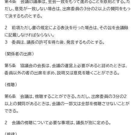
第4条 会議の議事は、全会一致をもって進めることを原則とする。た
だし、意見が一致しない場合は、出席委員の3分の2以上の賛同をもっ
て決するものとする。
2 前項ただし書の規定による表決を行った場合は、その旨を会議録
に記載しなければならない。
3 委員は、議長の許可を得た後、発言するものとする。
（関係者の出席）
第5条 協議会の会長は、会議の運営上必要があると認めたときは、
委員以外の者の出席を求め、説明又は意見を聴くことができる。
（傍聴）
第6条 会議は、傍聴することができる。ただし、出席委員の3分の2
以上の賛同があるときは、会議の一部又は全部を傍聴させないことが
できる。
2 会議の傍聴について必要な事項は、議長が別に定める。
（規律）