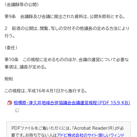
（会議録等の公開）
第9条 会議録及び会議に提出された資料は、公開を原則とする。
2 前項の公開は、閲覧、写しの交付その他議長の定める方法により
行う。
（委任）
第10条 この規程に定めるもののほか、会議の運営について必要な
事項は、議長が定める。
附則
この規程は、平成16年4月1日から施行する。
相模原・津久井地域合併協議会会議運営規程（PDF 15.9 KB）
PDFファイルをご覧いただくには、「Acrobat Reader（R）」が必
要です。お持ちでない人は
アドビ株式会社のサイト（新しいウィンド