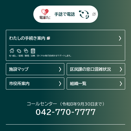
手話で電話
わたしの手続き案内
引っ越し / 結婚 / 離婚 / 出産 / おくやみ等の手続きをサポートします。
施設マップ
区民課の窓口混雑状況
市役所案内
組織一覧
コールセンター
（令和8年9月30日まで）
042-770-7777