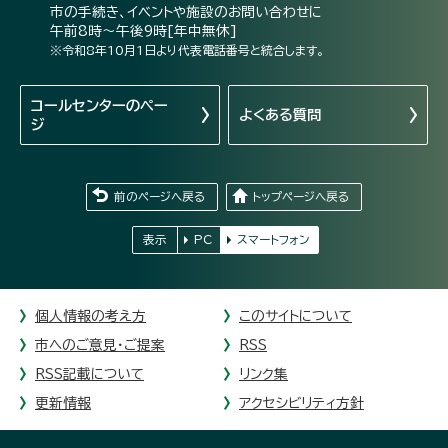
市の手続き、イベントや施設のお問い合わせに
午前8時～午後9時[年中無休]
※令和8年10月1日より代表電話番号と統合します。
コールセンターの
ペー
よくある質問
ジ
前のページへ戻る
トップページへ戻る
表示
PC
スマートフォン
個人情報の考え方
このサイトについて
市へのご意見・ご提案
RSS
RSS記載について
リンク集
更新情報
アクセシビリティ方針