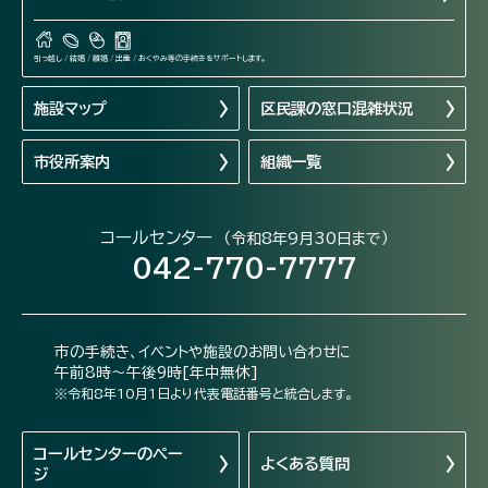
引っ越し / 結婚 / 離婚 / 出産 / おくやみ等の手続きをサポートします。
施設マップ
区民課の窓口混雑状況
市役所案内
組織一覧
コールセンター
（令和8年9月30日まで）
042-770-7777
市の手続き、イベントや施設のお問い合わせに
午前8時～午後9時[年中無休]
※令和8年10月1日より代表電話番号と統合します。
コールセンターの
ペー
よくある質問
ジ