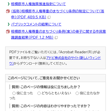
相模原市人権施策推進指針について
（仮称）相模原市人権尊重のまちづくり条例の制定について（答
申）（PDF 489.5 KB）
パブリックコメントの結果について
相模原市人権尊重のまちづくり条例（案）の骨子に関する市民意
識調査結果（PDF 1.2 MB）
PDFファイルをご覧いただくには、「Acrobat Reader（R）」が必
要です。お持ちでない人は
アドビ株式会社のサイト（新しいウィンド
ウ）
からダウンロード（無料）してください。
このページについて、ご意見をお聞かせください
質問：このページの情報は役に立ちましたか？
役に立った
どちらともいえない
役に立たなか
った
質問：このページの内容はわかりやすかったですか？