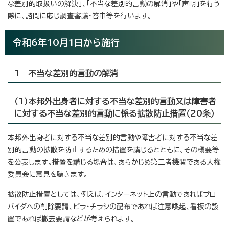
な差別的取扱いの解決」、「不当な差別的言動の解消」や「声明」を行う
際に、諮問に応じ調査審議・答申等を行います。
令和6年10月1日から施行
1 不当な差別的言動の解消
（1）本邦外出身者に対する不当な差別的言動又は障害者
に対する不当な差別的言動に係る拡散防止措置（20条）
本邦外出身者に対する不当な差別的言動や障害者に対する不当な差
別的言動の拡散を防止するための措置を講じるとともに、その概要等
を公表します。措置を講じる場合は、あらかじめ第三者機関である人権
委員会に意見を聴きます。
拡散防止措置としては、例えば、インターネット上の言動であればプロ
バイダへの削除要請、ビラ・チラシの配布であれば注意喚起、看板の設
置であれば撤去要請などが考えられます。