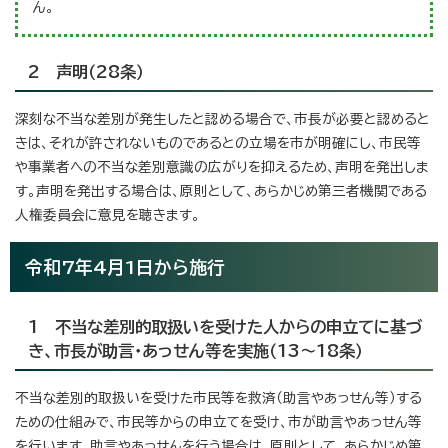
ん。
2 声明（28条）
深刻な不当な差別が発生したと認める場合で、市長が必要と認めると
きは、それが許されないものであるとの立場を市が明確にし、市民等
や事業者への不当な差別意識の広がりを抑えるため、声明を発出しま
す。声明を発出する場合は、原則として、あらかじめ第三者機関である
人権委員会に意見を聴きます。
令和7年4月1日から施行
1 不当な差別的取扱いを受けた人からの申立てに基づ
き、市長が助言・あっせん等を実施（13～18条）
不当な差別的取扱いを受けた市民等を救済（助言やあっせん等）する
ための仕組みで、市民等からの申立てを受け、市が助言やあっせん等
を行います。助言やあっせんを行う場合は、原則として、あらかじめ第