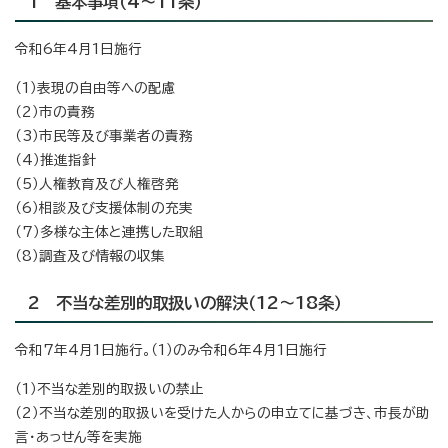
1 基本事項（4～11条）
令和6年4月1日施行
（1）表現の自由等への配慮
（2）市の責務
（3）市民等及び事業者の責務
（4）推進指針
（5）人権教育及び人権啓発
（6）相談及び支援体制の充実
（7）多様な主体と連携した取組
（8）調査及び情報の収集
2 不当な差別的取扱いの解決（12～18条）
令和7年4月1日施行。（1）のみ令和6年4月1日施行
（1）不当な差別的取扱いの禁止
（2）不当な差別的取扱いを受けた人からの申立てに基づき、市長が助
言・あっせん等を実施