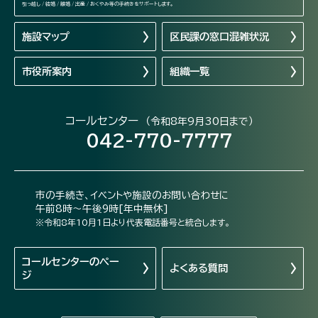
引っ越し / 結婚 / 離婚 / 出産 / おくやみ等の手続きをサポートします。
施設マップ
区民課の窓口混雑状況
市役所案内
組織一覧
コールセンター
（令和8年9月30日まで）
042-770-7777
市の手続き、イベントや施設のお問い合わせに
午前8時～午後9時[年中無休]
※令和8年10月1日より代表電話番号と統合します。
コールセンターの
ペー
よくある質問
ジ