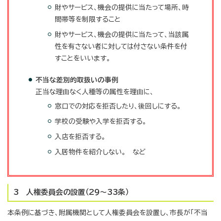
財やサービス、機会の提供に当たって場所、時
間帯等を制限すること
財やサービス、機会の提供に当たって、当該属
性を有さない者に対しては付さない条件を付
すことをいいます。
不当な差別的取扱いの事例
正当な理由なく人種等の属性を理由に、
窓口での対応を拒否したり、後回しにする。
学校の受験や入学を拒否する。
入店を拒否する。
入居物件を紹介しない。 など
3 人権委員会の設置（29～33条）
本条例に基づき、附属機関として人権委員会を設置し、市長が「不当