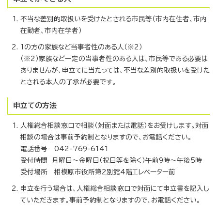
不当な差別的取扱いを受けたとされる市民等（市内在住者、市内
在勤者、市内在学者）
1の方の家族など当事者性のある人（※2）
（※2）家族など一定の当事者性のある人は、市民等である必要は
ありませんが、申立てに当たっては、不当な差別的取扱いを受けた
とされる本人の了承が必要です。
申立ての方法
人権総合相談窓口で相談（対面または電話）をお受けします。対面
相談の場合は事前予約制となりますので、お電話ください。
電話番号 042-769-6141
受付時間 月曜日〜金曜日（祝日等を除く）午前9時〜午後5時
受付場所 相模原市役所第2別館4階エレベーター前
申立を行う場合は、人権総合相談窓口で対面にて申立書を記入し
ていただきます。事前予約制となりますので、お電話ください。