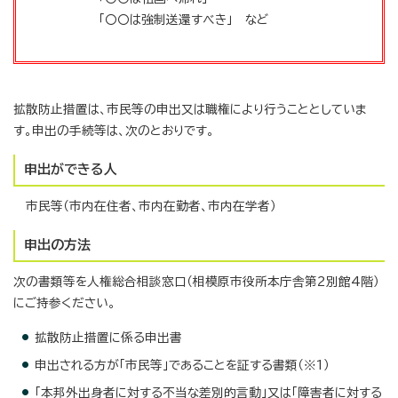
「〇〇は強制送還すべき」 など
拡散防止措置は、市民等の申出又は職権により行うこととしていま
す。申出の手続等は、次のとおりです。
申出ができる人
市民等（市内在住者、市内在勤者、市内在学者）
申出の方法
次の書類等を人権総合相談窓口（相模原市役所本庁舎第2別館4階）
にご持参ください。
拡散防止措置に係る申出書
申出される方が「市民等」であることを証する書類（※1）
「本邦外出身者に対する不当な差別的言動」又は「障害者に対する