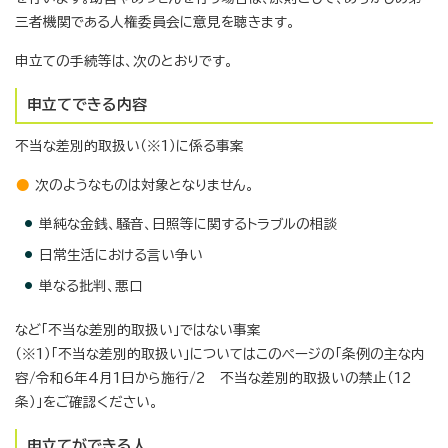
三者機関である人権委員会に意見を聴きます。
申立ての手続等は、次のとおりです。
申立てできる内容
不当な差別的取扱い（※1）に係る事案
次のようなものは対象となりません。
単純な金銭、騒音、日照等に関するトラブルの相談
日常生活における言い争い
単なる批判、悪口
など「不当な差別的取扱い」ではない事案
（※1）「不当な差別的取扱い」についてはこのページの「条例の主な内
容/令和6年4月1日から施行/2 不当な差別的取扱いの禁止（12
条）」をご確認ください。
申立てができる人