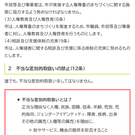
市民等及び事業者は、市が実施する人権尊重のまちづくりに関する施
策に協力するよう努めなければなりません。
（3）人権教育及び人権啓発（8条）
市は、人権尊重のまちづくりを推進するため、市職員、市民等及び事業
者に対し、人権教育及び人権啓発を行うものとします。
（4）相談及び支援体制の充実（9条）
市は、人権侵害に関する相談及び支援に係る体制の充実に努めるもの
とします。
2 不当な差別的取扱いの禁止（12条）
誰でも、不当な差別的取扱いをしてはなりません。
不当な差別的取扱いとは？
正当な理由なく人種、民族、国籍、信条、年齢、性別、性
的指向、ジェンダーアイデンティティ、障害、疾病、出身
その他の属性（人種等の属性）を理由に、
財やサービス、機会の提供を拒否すること