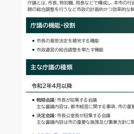
庁議とは、市長、特別職、局長などで構成し、本市の
間の総合調整を行うなど市政の計画的かつ効率的な執
庁議の機能・役割
市長の意思決定を補完する機能
市政運営の総合調整を果たす機能
主な庁議の種類
令和2年4月以降
戦略会議：
市長が招集する会議
主な審議内容は、都市経営に関する事項、市の重
決定会議：
市長公室長が招集する会議
主な審議内容は市の重要な施策及び事業方針に関