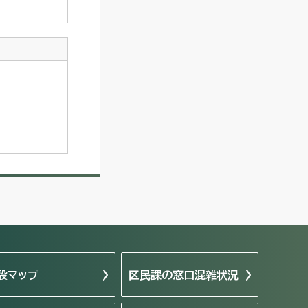
設マップ
区民課の窓口混雑状況