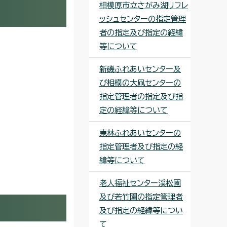
相模原市立さがみ湖リフレ
ッシュセンターの指定管理
者の指定及び指定の経緯
等について
新磯ふれあいセンター及
び相模の大凧センターの
指定管理者の指定及び指
定の経緯等について
東林ふれあいセンターの
指定管理者及び指定の経
緯等について
老人福祉センター渓松園
及び若竹園の指定管理者
及び指定の経緯等につい
て