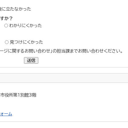
役に立たなかった
ですか？
わかりにくかった
？
見つけにくかった
ージに関するお問い合わせ」の担当課までお問い合わせください。
送信
5 市役所第1別館3階
ォーム