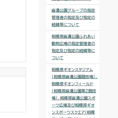
麻溝公園グループの指定
管理者の指定及び指定の
経緯等について
相模原麻溝公園ふれあい
動物広場の指定管理者の
指定及び指定の経緯等に
ついて
相模原ギオンスタジアム
（相模原麻溝公園競技場）、
相模原ギオンフィールド
（相模原麻溝公園第2競技
場）、相模原麻溝公園スポ
ーツ広場及び相模原ギオ
ンスポーツスクエア（相模