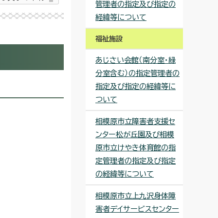
管理者の指定及び指定の
経緯等について
福祉施設
あじさい会館（南分室・緑
分室含む）の指定管理者の
指定及び指定の経緯等に
ついて
相模原市立障害者支援セ
ンター松が丘園及び相模
原市立けやき体育館の指
定管理者の指定及び指定
の経緯等について
相模原市立上九沢身体障
害者デイサービスセンター