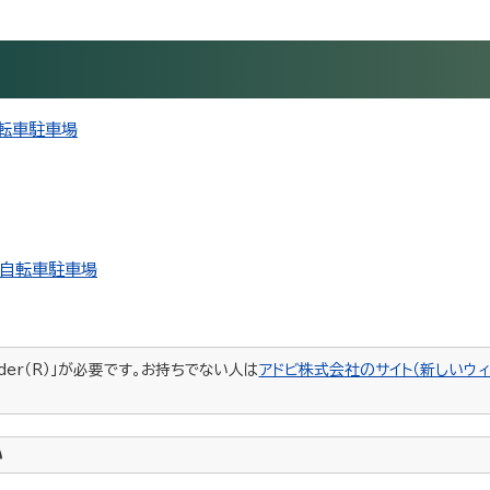
自転車駐車場
口自転車駐車場
ader（R）」が必要です。お持ちでない人は
アドビ株式会社のサイト（新しいウィ
い