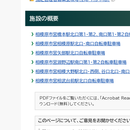
施設の概要
相模原市営橋本駅北口第1・第2、南口第1・第2
相模原市営相模原駅北口・南口自転車駐車場
相模原市営矢部駅北口自転車駐車場
相模原市営淵野辺駅南口第1・第2自転車駐車場
相模原市営相模大野駅北口・西側、谷口北口・南
相模原市営相武台前駅北口自転車駐車場
PDFファイルをご覧いただくには、「Acrobat Re
ウンロード（無料）してください。
このページについて、ご意見をお聞かせくださ