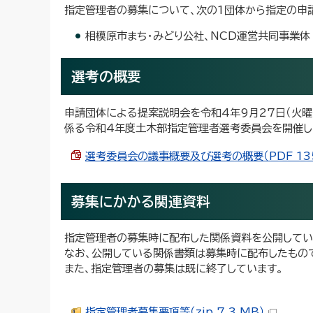
指定管理者の募集について、次の1団体から指定の申
相模原市まち・みどり公社、NCD運営共同事業体
選考の概要
申請団体による提案説明会を令和4年9月27日（火
係る令和4年度土木部指定管理者選考委員会を開催し
選考委員会の議事概要及び選考の概要（PDF 135
募集にかかる関連資料
指定管理者の募集時に配布した関係資料を公開してい
なお、公開している関係書類は募集時に配布したもの
また、指定管理者の募集は既に終了しています。
指定管理者募集要項等（zip 7.3 MB）