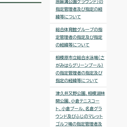
原麻溝公園グラウンド）の
指定管理者及び指定の経
緯等について
総合体育館グループの指
定管理者の指定及び指定
の経緯等について
相模原市立総合水泳場（さ
がみはらグリーンプール）
の指定管理者の指定及び
指定の経緯等について
津久井又野公園、相模湖林
間公園、小倉テニスコー
ト、小倉プール、名倉グラ
ウンド及びふじのマレット
ゴルフ場の指定管理者及