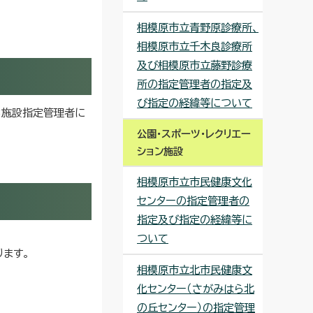
相模原市立青野原診療所、
相模原市立千木良診療所
及び相模原市立藤野診療
所の指定管理者の指定及
び指定の経緯等について
3施設指定管理者に
公園・スポーツ・レクリエー
ション施設
相模原市立市民健康文化
センターの指定管理者の
指定及び指定の経緯等に
ついて
ます。
相模原市立北市民健康文
化センター（さがみはら北
の丘センター）の指定管理