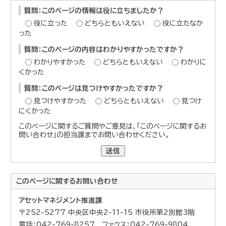
質問：このページの情報は役に立ちましたか？
役に立った
どちらともいえない
役に立たなか
った
質問：このページの内容はわかりやすかったですか？
わかりやすかった
どちらともいえない
わかりに
くかった
質問：このページは見つけやすかったですか？
見つけやすかった
どちらともいえない
見つけ
にくかった
このページに関するご質問やご意見は、「このページに関するお
問い合わせ」の担当課までお問い合わせください。
送信
このページに関する
お問い合わせ
アセットマネジメント推進課
〒252-5277 中央区中央2-11-15 市役所第2別館3階
電話：042-769-8257 ファクス：042-769-9804