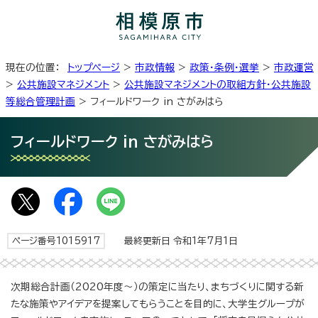
現在の位置：
トップページ
>
市政情報
>
政策・条例・選挙
>
市政運営
>
公共施設マネジメント
>
公共施設マネジメントの取組方針・公共施設
等総合管理計画
> フィールドワーク in さがみはら
フィールドワーク in さがみはら
ページ番号1015917
最終更新日 令和1年7月1日
次期総合計画（2020年度～）の策定に当たり、まちづくりに関する新
たな施策やアイデアを提案してもらうことを目的に、大学生グループが