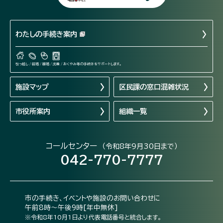
わたしの手続き案内
引っ越し / 結婚 / 離婚 / 出産 / おくやみ等の手続きをサポートします。
施設マップ
区民課の窓口混雑状況
市役所案内
組織一覧
コールセンター
（令和8年9月30日まで）
042-770-7777
市の手続き、イベントや施設のお問い合わせに
午前8時～午後9時[年中無休]
※令和8年10月1日より代表電話番号と統合します。