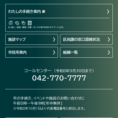
わたしの手続き案内
引っ越し / 結婚 / 離婚 / 出産 / おくやみ等の手続きをサポートします。
施設マップ
区民課の窓口混雑状況
市役所案内
組織一覧
コールセンター
（令和8年9月30日まで）
042-770-7777
市の手続き、イベントや施設のお問い合わせに
午前8時～午後9時[年中無休]
※令和8年10月1日より代表電話番号と統合します。