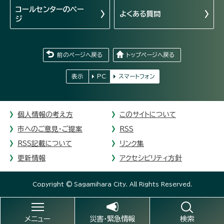
コールセンターの
ペー
よくある質問
ジ
前のページへ戻る
トップページへ戻る
表示
PC
スマートフォン
個人情報の考え方
このサイトについて
市へのご意見・ご提案
RSS
RSS記載について
リンク集
更新情報
アクセシビリティ方針
Copyright © Sagamihara City. All Rights Reserved.
メニュー
災害・緊急情報
検索