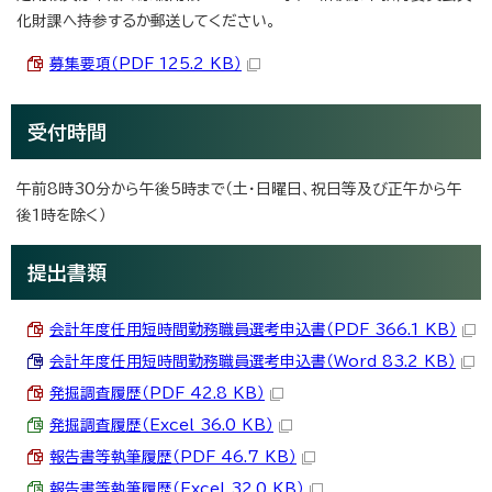
化財課へ持参するか郵送してください。
募集要項（PDF 125.2 KB）
受付時間
午前8時30分から午後5時まで（土・日曜日、祝日等及び正午から午
後1時を除く）
提出書類
会計年度任用短時間勤務職員選考申込書（PDF 366.1 KB）
会計年度任用短時間勤務職員選考申込書（Word 83.2 KB）
発掘調査履歴（PDF 42.8 KB）
発掘調査履歴（Excel 36.0 KB）
報告書等執筆履歴（PDF 46.7 KB）
報告書等執筆履歴（Excel 32.0 KB）