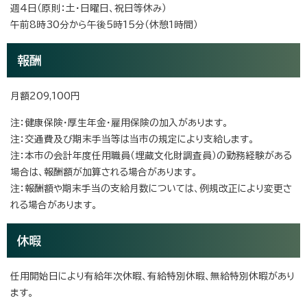
週4日（原則：土・日曜日、祝日等休み）
午前8時30分から午後5時15分（休憩1時間）
報酬
月額209,100円
注：健康保険・厚生年金・雇用保険の加入があります。
注：交通費及び期末手当等は当市の規定により支給します。
注：本市の会計年度任用職員（埋蔵文化財調査員）の勤務経験がある
場合は、報酬額が加算される場合があります。
注：報酬額や期末手当の支給月数については、例規改正により変更さ
れる場合があります。
休暇
任用開始日により有給年次休暇、有給特別休暇、無給特別休暇があり
ます。