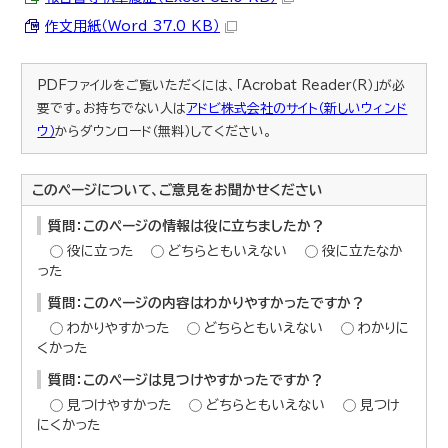
作文用紙（Word 37.0 KB）
PDFファイルをご覧いただくには、「Acrobat Reader（R）」が必
要です。お持ちでない人は
アドビ株式会社のサイト（新しいウィンド
ウ）
からダウンロード（無料）してください。
このページについて、ご意見をお聞かせください
質問：このページの情報は役に立ちましたか？
役に立った
どちらともいえない
役に立たなか
った
質問：このページの内容はわかりやすかったですか？
わかりやすかった
どちらともいえない
わかりに
くかった
質問：このページは見つけやすかったですか？
見つけやすかった
どちらともいえない
見つけ
にくかった