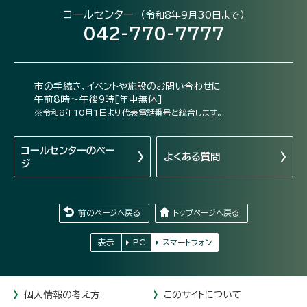
コールセンター
（令和8年9月30日まで）
042-770-7777
市の手続き、イベントや施設のお問い合わせに
午前8時～午後9時[年中無休]
※令和8年10月1日より代表電話番号と統合します。
コールセンターの
ペー
よくある質問
ジ
前のページへ戻る
トップページへ戻る
表示
PC
スマートフォン
個人情報の考え方
このサイトについて