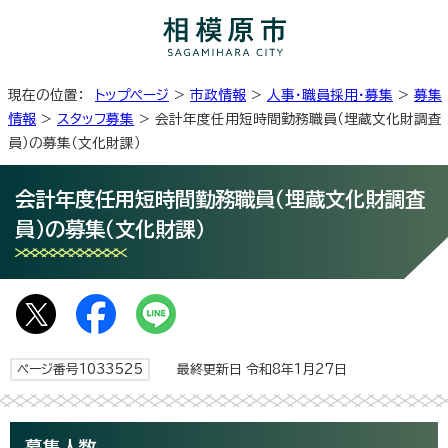
現在の位置：
トップページ
>
市政情報
>
人事・職員採用・募集
>
募集
情報
>
スタッフ募集
> 会計年度任用短時間勤務職員（埋蔵文化財調査
員）の募集（文化財課）
会計年度任用短時間勤務職員（埋蔵文化財調査
員）の募集（文化財課）
ページ番号1033525
最終更新日 令和8年1月27日
募集人数