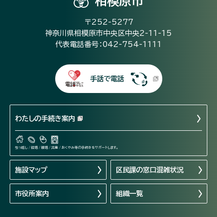
相模原市
〒252-5277
神奈川県相模原市中央区中央2-11-15
代表電話番号：042-754-1111
手話で電話
わたしの手続き案内
引っ越し / 結婚 / 離婚 / 出産 / おくやみ等の手続きをサポートします。
施設マップ
区民課の窓口混雑状況
市役所案内
組織一覧