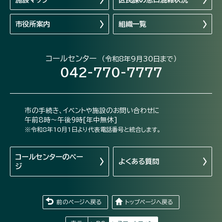
市役所案内
組織一覧
コールセンター
（令和8年9月30日まで）
042-770-7777
市の手続き、イベントや施設のお問い合わせに
午前8時～午後9時[年中無休]
※令和8年10月1日より代表電話番号と統合します。
コールセンターの
ペー
よくある質問
ジ
前のページへ戻る
トップページへ戻る