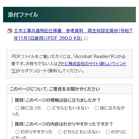
添付ファイル
土木工事共通特記仕様書 参考資料 再生材認定資材（令和7
年11月1日適用）（PDF 390.0 KB）
PDFファイルをご覧いただくには、「Acrobat Reader（R）」が必
要です。お持ちでない人は
アドビ株式会社のサイト（新しいウィンド
ウ）
からダウンロード（無料）してください。
このページについて、ご意見をお聞かせください
質問：このページの情報は役に立ちましたか？
役に立った
どちらともいえない
役に立たなか
った
質問：このページの内容はわかりやすかったですか？
わかりやすかった
どちらともいえない
わかりに
くかった