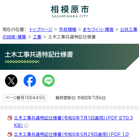
現在の位置：
トップページ
>
市政情報
>
まちづくり・環境
>
公共工事
の技術・積算
>
工事
> 土木工事共通特記仕様書
土木工事共通特記仕様書
ページ番号1004455
最終更新日 令和8年7月6日
土木工事共通特記仕様書（令和8年7月1日適用）（PDF 870.3
KB）
土木工事共通特記仕様書（令和8年5月29日適用）（PDF 1.0