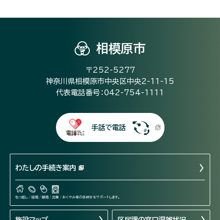
相模原市
〒252-5277
神奈川県相模原市中央区中央2-11-15
代表電話番号：042-754-1111
手話で電話
わたしの手続き案内
引っ越し / 結婚 / 離婚 / 出産 / おくやみ等の手続きをサポートします。
施設マップ
区民課の窓口混雑状況