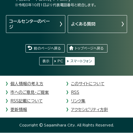
※令和8年10月1日より代表電話番号と統合します。
コールセンターの
ペー
よくある質問
ジ
前のページへ戻る
トップページへ戻る
表示
PC
スマートフォン
個人情報の考え方
このサイトについて
市へのご意見・ご提案
RSS
RSS記載について
リンク集
更新情報
アクセシビリティ方針
Copyright © Sagamihara City. All Rights Reserved.