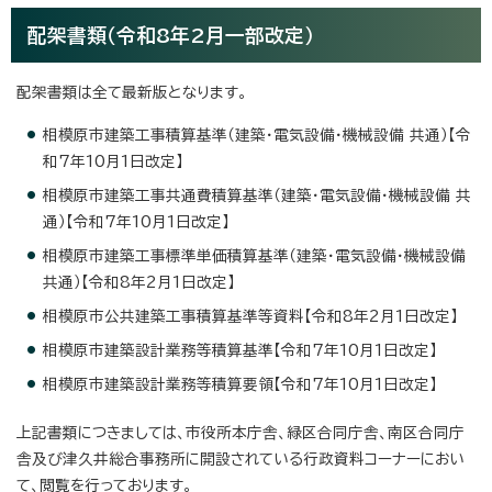
配架書類（令和8年2月一部改定）
配架書類は全て最新版となります。
相模原市建築工事積算基準（建築・電気設備・機械設備 共通）【令
和7年10月1日改定】
相模原市建築工事共通費積算基準（建築・電気設備・機械設備 共
通）【令和7年10月1日改定】
相模原市建築工事標準単価積算基準（建築・電気設備・機械設備
共通）【令和8年2月1日改定】
相模原市公共建築工事積算基準等資料【令和8年2月1日改定】
相模原市建築設計業務等積算基準【令和7年10月1日改定】
相模原市建築設計業務等積算要領【令和7年10月1日改定】
上記書類につきましては、市役所本庁舎、緑区合同庁舎、南区合同庁
舎及び津久井総合事務所に開設されている行政資料コーナーにおい
て、閲覧を行っております。