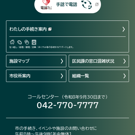
手話で電話
わたしの手続き案内
引っ越し / 結婚 / 離婚 / 出産 / おくやみ等の手続きをサポートします。
施設マップ
区民課の窓口混雑状況
市役所案内
組織一覧
コールセンター
（令和8年9月30日まで）
042-770-7777
市の手続き、イベントや施設のお問い合わせに
午前8時～午後9時[年中無休]