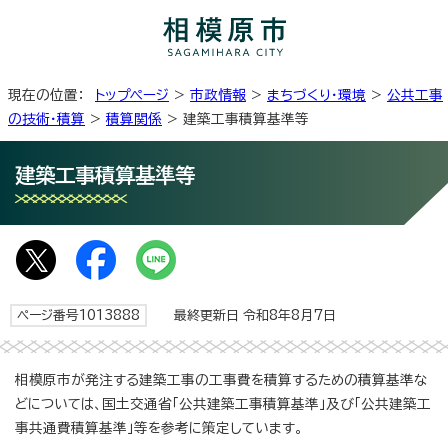
現在の位置：
トップページ
>
市政情報
>
まちづくり・環境
>
公共工事
の技術・積算
>
積算関係
> 建築工事積算基準等
建築工事積算基準等
ページ番号1013888
最終更新日 令和8年8月7日
相模原市が発注する建築工事の工事費を積算するための積算基準な
どについては、国土交通省「公共建築工事積算基準」及び「公共建築工
事共通費積算基準」等を参考に策定しています。