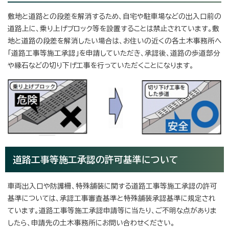
敷地と道路との段差を解消するため、自宅や駐車場などの出入口前の
道路上に、乗り上げブロック等を設置することは禁止されています。敷
地と道路の段差を解消したい場合は、お住いの近くの各土木事務所へ
「道路工事等施工承認」を申請していただき、承認後、道路の歩道部分
や縁石などの切り下げ工事を行っていただくことになります。
道路工事等施工承認の許可基準について
車両出入口や防護柵、特殊舗装に関する道路工事等施工承認の許可
基準については、承認工事審査基準と特殊舗装承認基準に規定され
ています。道路工事等施工承認申請等に当たり、ご不明な点がありま
したら、申請先の土木事務所にお問い合わせください。