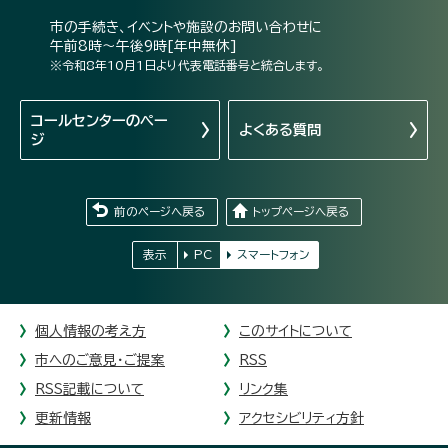
市の手続き、イベントや施設のお問い合わせに
午前8時～午後9時[年中無休]
※令和8年10月1日より代表電話番号と統合します。
コールセンターの
ペー
よくある質問
ジ
前のページへ戻る
トップページへ戻る
表示
PC
スマートフォン
個人情報の考え方
このサイトについて
市へのご意見・ご提案
RSS
RSS記載について
リンク集
更新情報
アクセシビリティ方針