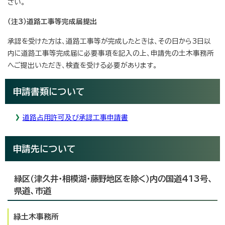
さい。
（注3）道路工事等完成届提出
承認を受けた方は、道路工事等が完成したときは、その日から3日以
内に道路工事等完成届に必要事項を記入の上、申請先の土木事務所
へご提出いただき、検査を受ける必要があります。
申請書類について
道路占用許可及び承認工事申請書
申請先について
緑区（津久井・相模湖・藤野地区を除く）内の国道413号、
県道、市道
緑土木事務所