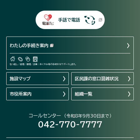
手話で電話
わたしの手続き案内
引っ越し / 結婚 / 離婚 / 出産 / おくやみ等の手続きをサポートします。
施設マップ
区民課の窓口混雑状況
市役所案内
組織一覧
コールセンター
（令和8年9月30日まで）
042-770-7777