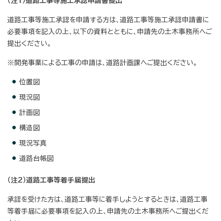
（注1）道路工事等施工承認申請書提出
道路工事等施工承認を申請する方は、道路工事等施工承認申請書に
必要事項を記入の上、以下の資料とともに、申請先の土木事務所へご
提出ください。
※開発事業による工事の申請は、道路計画課へご提出ください。
位置図
現況図
計画図
構造図
現況写真
道路台帳図
（注2）道路工事等着手届提出
承認を受けた方は、道路工事等に着手しようとするときは、道路工事
等着手届に必要事項を記入の上、申請先の土木事務所へご提出くだ