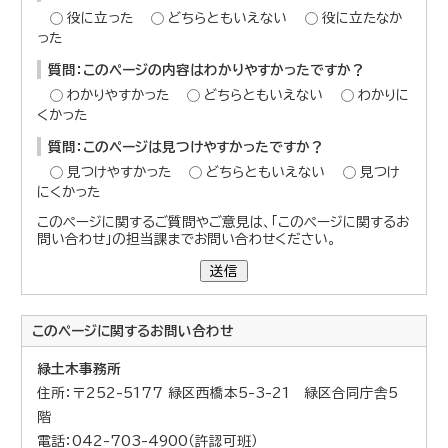
役に立った
どちらともいえない
役に立たなか
った
質問：このページの内容はわかりやすかったですか？
わかりやすかった
どちらともいえない
わかりに
くかった
質問：このページは見つけやすかったですか？
見つけやすかった
どちらともいえない
見つけ
にくかった
このページに関するご質問やご意見は、「このページに関するお
問い合わせ」の担当課までお問い合わせください。
送信
このページに関する
お問い合わせ
緑土木事務所
住所：〒252-5177 緑区西橋本5-3-21 緑区合同庁舎5
階
電話：042-703-4900（許認可班）