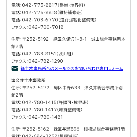
電話：042-775-8817（整備・境界班）
電話：042-775-8818（維持補修班）
電話：042-703-6770（道路強靱化整備班）
ファクス：042-700-7018
住所：〒252-5192 緑区久保沢1-3-1 城山総合事務所本
館2階
電話：042-783-8151（城山班）
ファクス：042-782-1290
緑土木事務所へのメールでのお問い合わせ専用フォーム
津久井土木事務所
住所：〒252-5172 緑区中野633 津久井総合事務所別
館2階
電話：042-780-1415（許認可・境界班）
電話：042-780-1417（維持整備班）
ファクス：042-780-1481
住所：〒252-5162 緑区与瀬896 相模湖総合事務所1階
電話：042-684-3252（相模湖班）