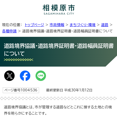
現在の位置：
トップページ
>
市政情報
>
まちづくり・環境
>
道路
>
各種申請
> 道路境界協議・道路境界証明書・道路幅員証明書について
道路境界協議・道路境界証明書・道路幅員証明書
について
ページ番号1004536
最終更新日 平成30年1月12日
道路境界協議とは、市が管理する道路などとこれに接する土地との境
界を明らかにすることです。