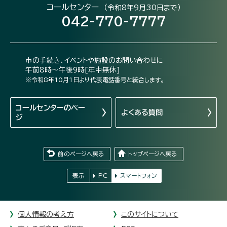
コールセンター
（令和8年9月30日まで）
042-770-7777
市の手続き、イベントや施設のお問い合わせに
午前8時～午後9時[年中無休]
※令和8年10月1日より代表電話番号と統合します。
コールセンターの
ペー
よくある質問
ジ
前のページへ戻る
トップページへ戻る
表示
PC
スマートフォン
個人情報の考え方
このサイトについて