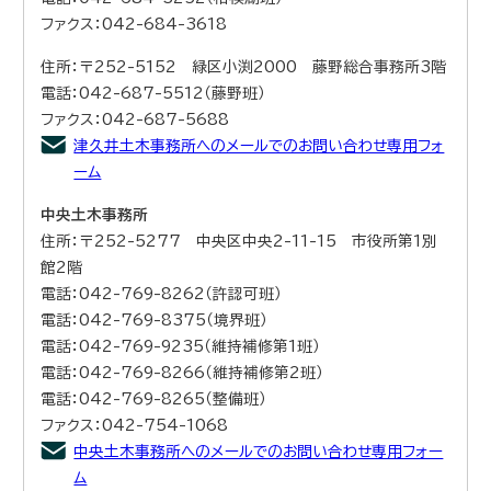
ファクス：042-684-3618
住所：〒252-5152 緑区小渕2000 藤野総合事務所3階
電話：042-687-5512（藤野班）
ファクス：042-687-5688
津久井土木事務所へのメールでのお問い合わせ専用フォ
ーム
中央土木事務所
住所：〒252-5277 中央区中央2-11-15 市役所第1別
館2階
電話：042-769-8262（許認可班）
電話：042-769-8375（境界班）
電話：042-769-9235（維持補修第1班）
電話：042-769-8266（維持補修第2班）
電話：042-769-8265（整備班）
ファクス：042-754-1068
中央土木事務所へのメールでのお問い合わせ専用フォー
ム