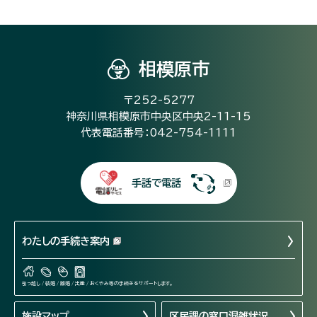
相模原市
〒252-5277
神奈川県相模原市中央区中央2-11-15
代表電話番号：042-754-1111
手話で電話
わたしの手続き案内
引っ越し / 結婚 / 離婚 / 出産 / おくやみ等の手続きをサポートします。
施設マップ
区民課の窓口混雑状況