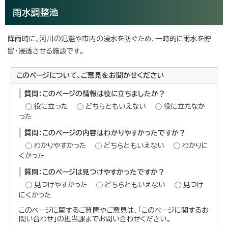
雨水調整池
降雨時に、河川の氾濫や市内の浸水を防ぐため、一時的に雨水を貯
留・浸透させる施設です。
このページについて、ご意見をお聞かせください
質問：このページの情報は役に立ちましたか？
役に立った
どちらともいえない
役に立たなか
った
質問：このページの内容はわかりやすかったですか？
わかりやすかった
どちらともいえない
わかりに
くかった
質問：このページは見つけやすかったですか？
見つけやすかった
どちらともいえない
見つけ
にくかった
このページに関するご質問やご意見は、「このページに関するお
問い合わせ」の担当課までお問い合わせください。