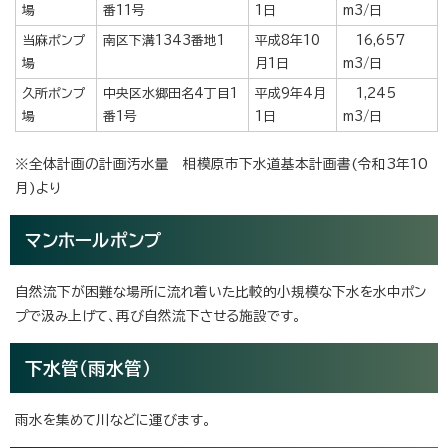
場
番11号
1日
m3/日
当麻ポンプ
南区下溝1343番地1
平成8年10
16,657
場
月1日
m3/日
久所ポンプ
中央区水郷田名4丁目1
平成9年4月
1,245
場
番1号
1日
m3/日
※全体計画の計画汚水量 相模原市下水道基本計画書(令和3年10
月)より
マンホールポンプ
自然流下が困難な場所に流れ着いた比較的小規模な下水を水中ポン
プで汲み上げて、再び自然流下させる施設です。
下水管（雨水管）
雨水を集めて川などに運びます。