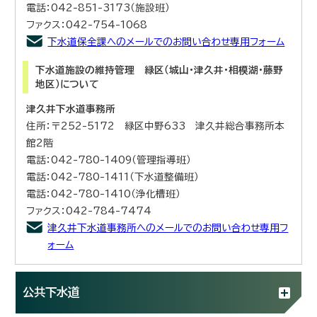
電話：042-851-3173（施設班）
ファクス：042-754-1068
下水道保全課へのメールでのお問い合わせ専用フォーム
下水道施設の維持管理 緑区（城山・津久井・相模湖・藤野
地区）について
津久井下水道事務所
住所：〒252-5172 緑区中野633 津久井総合事務所本
館2階
電話：042-780-1409（管理指導班）
電話：042-780-1411（下水道整備班）
電話：042-780-1410（浄化槽班）
ファクス：042-784-7474
津久井下水道事務所へのメールでのお問い合わせ専用フ
ォーム
公共下水道