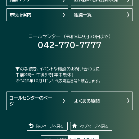
市役所案内
組織一覧
コールセンター
（令和8年9月30日まで）
042-770-7777
市の手続き、イベントや施設のお問い合わせに
午前8時～午後9時[年中無休]
※令和8年10月1日より代表電話番号と統合します。
コールセンターの
ペー
よくある質問
ジ
前のページへ戻る
トップページへ戻る