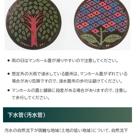
雨の日はマンホール蓋が滑りやすいので注意してください。
想定外の大雨で浸水している箇所は、マンホール蓋がずれている
場合があり危険ですので、浸水箇所の歩行は避けてください。
マンホールの蓋と舗装に段差がある場合がありますので、注意し
て歩行してください。
下水管（汚水管）
汚水の自然流下が困難な地域（土地の低い地域）について、自然流下