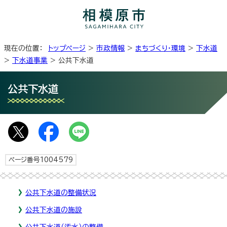
現在の位置：
トップページ
>
市政情報
>
まちづくり・環境
>
下水道
>
下水道事業
> 公共下水道
公共下水道
ページ番号1004579
公共下水道の整備状況
公共下水道の施設
公共下水道（汚水）の整備