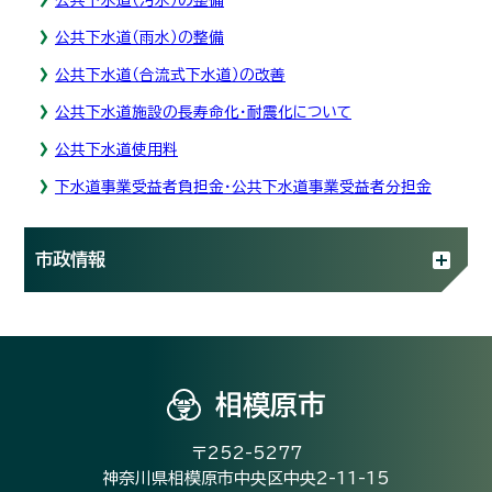
公共下水道（雨水）の整備
公共下水道（合流式下水道）の改善
公共下水道施設の長寿命化・耐震化について
公共下水道使用料
下水道事業受益者負担金・公共下水道事業受益者分担金
市政情報
相模原市
〒252-5277
神奈川県相模原市中央区中央2-11-15