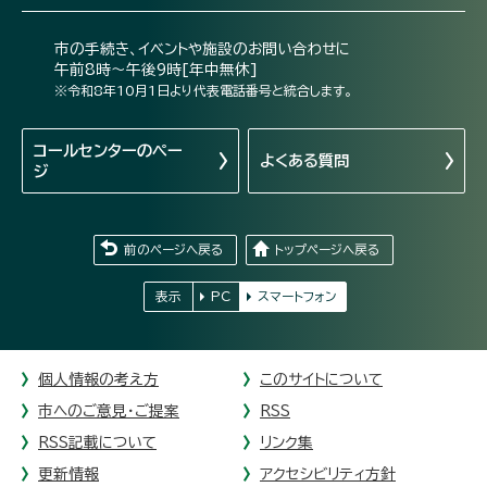
市の手続き、イベントや施設のお問い合わせに
午前8時～午後9時[年中無休]
※令和8年10月1日より代表電話番号と統合します。
コールセンターの
ペー
よくある質問
ジ
前のページへ戻る
トップページへ戻る
表示
PC
スマートフォン
個人情報の考え方
このサイトについて
市へのご意見・ご提案
RSS
RSS記載について
リンク集
更新情報
アクセシビリティ方針