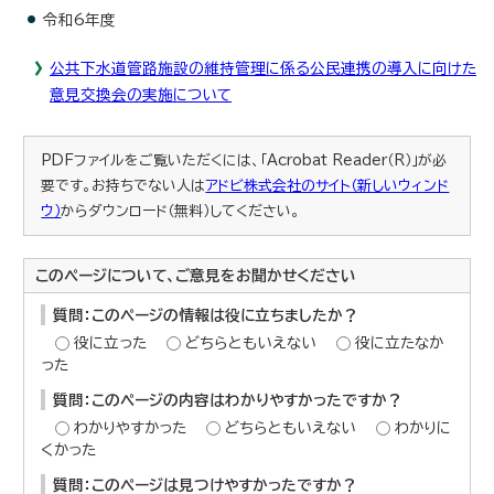
令和6年度
公共下水道管路施設の維持管理に係る公民連携の導入に向けた
意見交換会の実施について
PDFファイルをご覧いただくには、「Acrobat Reader（R）」が必
要です。お持ちでない人は
アドビ株式会社のサイト（新しいウィンド
ウ）
からダウンロード（無料）してください。
このページについて、ご意見をお聞かせください
質問：このページの情報は役に立ちましたか？
役に立った
どちらともいえない
役に立たなか
った
質問：このページの内容はわかりやすかったですか？
わかりやすかった
どちらともいえない
わかりに
くかった
質問：このページは見つけやすかったですか？