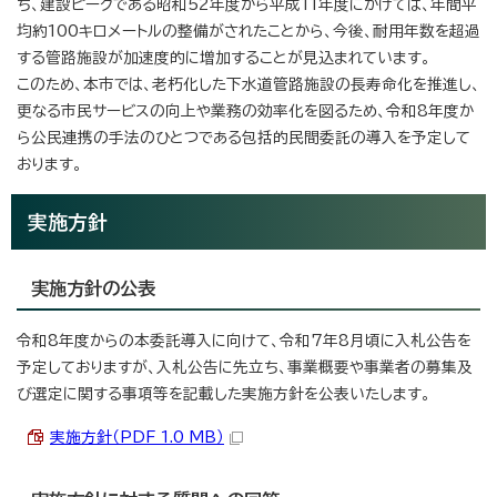
ち、建設ピークである昭和52年度から平成11年度にかけては、年間平
均約100キロメートルの整備がされたことから、今後、耐用年数を超過
する管路施設が加速度的に増加することが見込まれています。
このため、本市では、老朽化した下水道管路施設の長寿命化を推進し、
更なる市民サービスの向上や業務の効率化を図るため、令和8年度か
ら公民連携の手法のひとつである包括的民間委託の導入を予定して
おります。
実施方針
実施方針の公表
令和8年度からの本委託導入に向けて、令和7年8月頃に入札公告を
予定しておりますが、入札公告に先立ち、事業概要や事業者の募集及
び選定に関する事項等を記載した実施方針を公表いたします。
実施方針（PDF 1.0 MB）