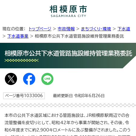
現在の位置：
トップページ
>
市政情報
>
まちづくり・環境
>
下水道
>
下水道事業
> 相模原市公共下水道管路施設維持管理業務委託
相模原市公共下水道管路施設維持管理業務委託
ページ番号1033006
最終更新日 令和8年6月26日
本市の公共下水道区域における管路施設は、JR相模原駅周辺での合
流管整備を皮切りとして、昭和42年から事業が開始され、その後、令
和6年度までに約2,900キロメートルに及ぶ整備がされました。このう