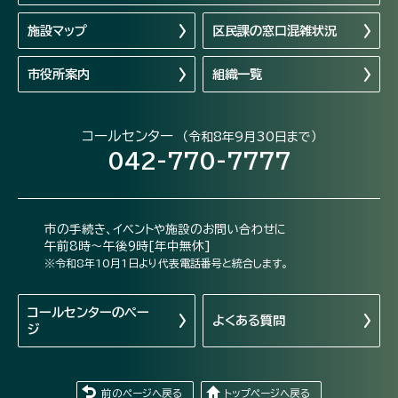
施設マップ
区民課の窓口混雑状況
市役所案内
組織一覧
コールセンター
（令和8年9月30日まで）
042-770-7777
市の手続き、イベントや施設のお問い合わせに
午前8時～午後9時[年中無休]
※令和8年10月1日より代表電話番号と統合します。
コールセンターの
ペー
よくある質問
ジ
前のページへ戻る
トップページへ戻る