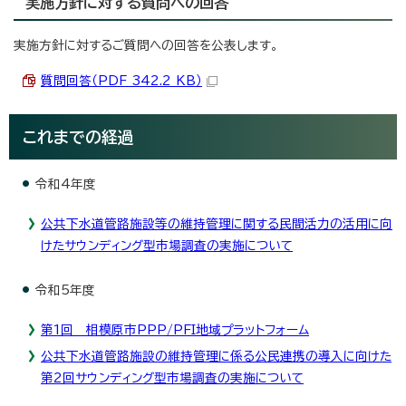
実施方針に対する質問への回答
実施方針に対するご質問への回答を公表します。
質問回答（PDF 342.2 KB）
これまでの経過
令和4年度
公共下水道管路施設等の維持管理に関する民間活力の活用に向
けたサウンディング型市場調査の実施について
令和5年度
第1回 相模原市PPP/PFI地域プラットフォーム
公共下水道管路施設の維持管理に係る公民連携の導入に向けた
第2回サウンディング型市場調査の実施について